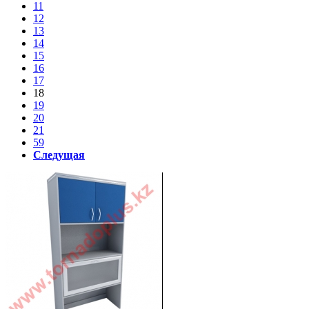
11
12
13
14
15
16
17
18
19
20
21
59
Следущая