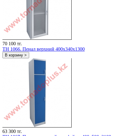
70 100 тг.
TH 1066. Пенал верхний 400х340х1300
В корзину >
63 300 тг.