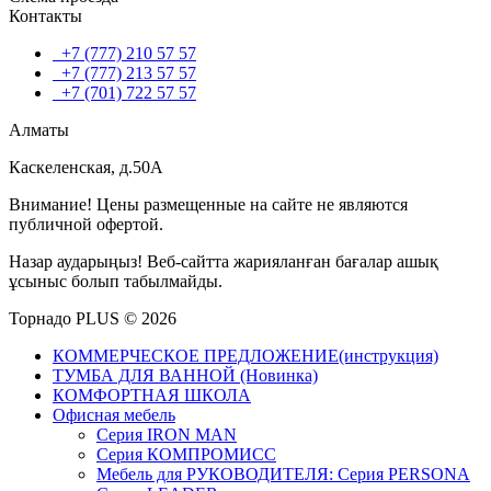
Контакты
+7 (777) 210 57 57
+7 (777) 213 57 57
+7 (701) 722 57 57
Алматы
Каскеленская, д.50А
Внимание! Цены размещенные на сайте не являются
публичной офертой.
Назар аударыңыз! Веб-сайтта жарияланған бағалар ашық
ұсыныс болып табылмайды.
Торнадо PLUS © 2026
КОММЕРЧЕСКОЕ ПРЕДЛОЖЕНИЕ(инструкция)
ТУМБА ДЛЯ ВАННОЙ (Новинка)
КОМФОРТНАЯ ШКОЛА
Офисная мебель
Серия IRON MAN
Серия КОМПРОМИСС
Мебель для РУКОВОДИТЕЛЯ: Серия PERSONA