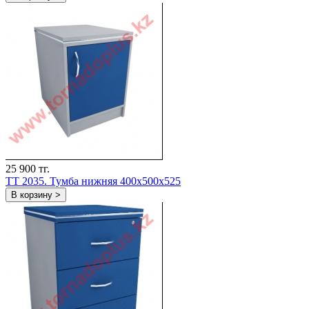
25 900 тг.
TT 2035. Тумба нижняя 400х500х525
В корзину >