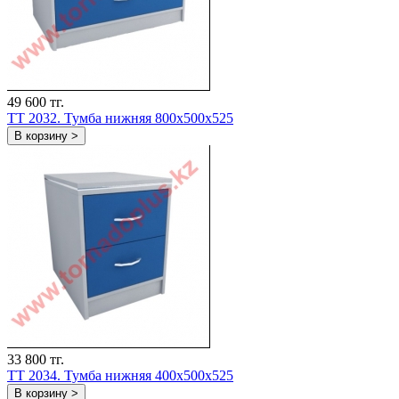
49 600 тг.
TT 2032. Тумба нижняя 800х500х525
В корзину >
33 800 тг.
TT 2034. Тумба нижняя 400х500х525
В корзину >