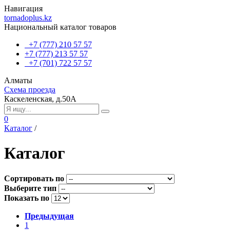
Навигация
tornadoplus.kz
Национальный каталог товаров
+7 (777) 210 57 57
+7 (777) 213 57 57
+7 (701) 722 57 57
Алматы
Схема проезда
Каскеленская, д.50А
0
Каталог
/
Каталог
Сортировать по
Выберите тип
Показать по
Предыдущая
1