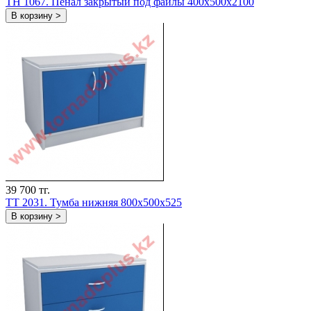
TH 1067. Пенал закрытый под файлы 400х500х2100
В корзину >
39 700 тг.
TT 2031. Тумба нижняя 800х500х525
В корзину >