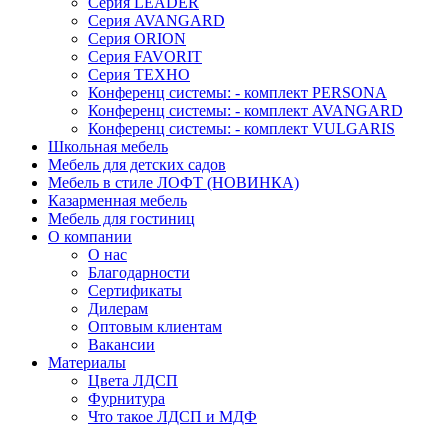
Серия LEADER
Серия AVANGARD
Серия ORION
Серия FAVORIT
Серия ТЕХНО
Конференц системы: - комплект PERSONA
Конференц системы: - комплект AVANGARD
Конференц системы: - комплект VULGARIS
Школьная мебель
Мебель для детских садов
Мебель в стиле ЛОФТ (НОВИНКА)
Казарменная мебель
Мебель для гостиниц
О компании
О нас
Благодарности
Сертификаты
Дилерам
Оптовым клиентам
Вакансии
Материалы
Цвета ЛДСП
Фурнитура
Что такое ЛДСП и МДФ