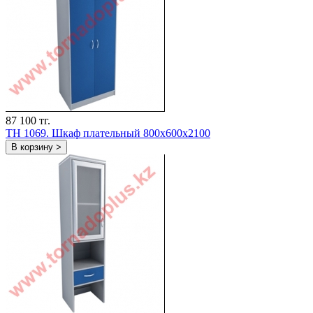
87 100 тг.
TH 1069. Шкаф плательный 800х600х2100
В корзину >