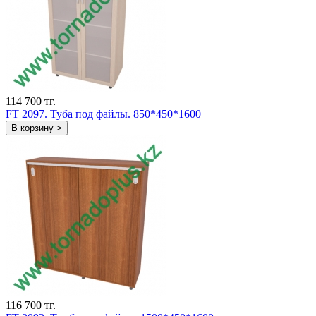
114 700 тг.
FT 2097. Туба под файлы. 850*450*1600
В корзину >
116 700 тг.