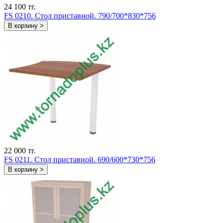
24 100 тг.
FS 0210. Стол приставной. 790/700*830*756
В корзину >
22 000 тг.
FS 0211. Стол приставной. 690/600*730*756
В корзину >