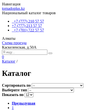
Навигация
tornadoplus.kz
Национальный каталог товаров
+7 (777) 210 57 57
+7 (777) 213 57 57
+7 (701) 722 57 57
Алматы
Схема проезда
Каскеленская, д.50А
0
Каталог
/
Каталог
Сортировать по
Выберите тип
Показать по
Предыдущая
1