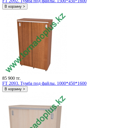
FT 2092. Тумба под файлы. 1500*450*1600
В корзину >
85 900 тг.
FT 2093. Тумба под файлы. 1000*450*1600
В корзину >