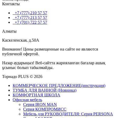
Контакты
+7 (777) 210 57 57
+7 (777) 213 57 57
+7 (701) 722 57 57
Алматы
Каскеленская, д.50А
Внимание! Цены размещенные на сайте не являются
публичной офертой.
Назар аударыңыз! Веб-сайтта жарияланған бағалар ашық
ұсыныс болып табылмайды.
Торнадо PLUS © 2026
КОММЕРЧЕСКОЕ ПРЕДЛОЖЕНИЕ(инструкция)
ТУМБА ДЛЯ ВАННОЙ (Новинка)
КОМФОРТНАЯ ШКОЛА
Офисная мебель
Серия IRON MAN
Серия КОМПРОМИСС
Мебель для РУКОВОДИТЕЛЯ: Серия PERSONA