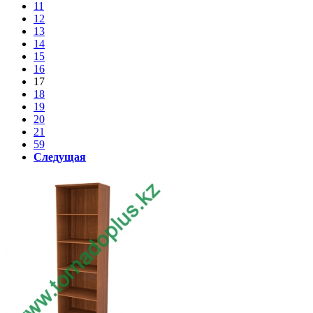
11
12
13
14
15
16
17
18
19
20
21
59
Следущая