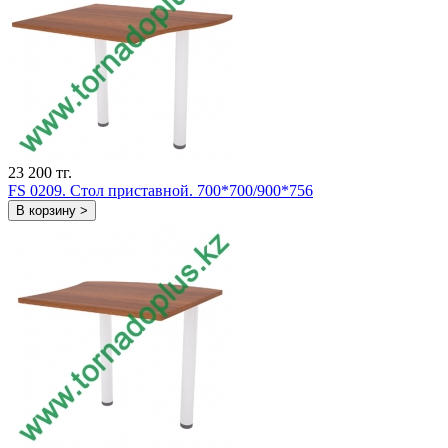
23 200 тг.
FS 0209. Стол приставной. 700*700/900*756
В корзину >