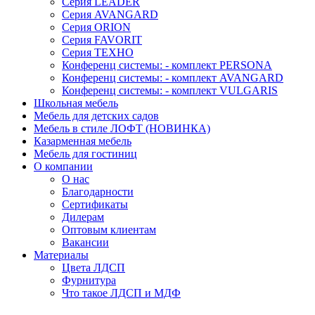
Серия LEADER
Серия AVANGARD
Серия ORION
Серия FAVORIT
Серия ТЕХНО
Конференц системы: - комплект PERSONA
Конференц системы: - комплект AVANGARD
Конференц системы: - комплект VULGARIS
Школьная мебель
Мебель для детских садов
Мебель в стиле ЛОФТ (НОВИНКА)
Казарменная мебель
Мебель для гостиниц
О компании
О нас
Благодарности
Сертификаты
Дилерам
Оптовым клиентам
Вакансии
Материалы
Цвета ЛДСП
Фурнитура
Что такое ЛДСП и МДФ