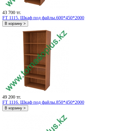
43 700 тг.
FT 1115. Шкаф под файлы.600*450*2000
В корзину >
49 200 тг.
FT 1116. Шкаф под файлы.850*450*2000
В корзину >