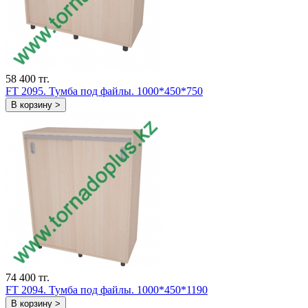
58 400 тг.
FT 2095. Тумба под файлы. 1000*450*750
В корзину >
74 400 тг.
FT 2094. Тумба под файлы. 1000*450*1190
В корзину >