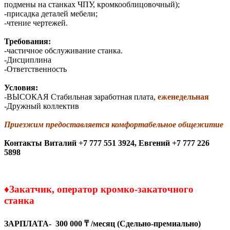
подмены на станках ЧПУ, кромкооблицовочный);
-присадка деталей мебели;
-чтение чертежей.
Требования:
-частичное обслуживание станка.
-Дисциплина
-Ответственность
Условия:
-ВЫСОКАЯ Стабильная заработная плата,
еженедельная
-Дружный коллектив
Приезжим предоставляется комфортабельное общежитие
Контакты
Виталий +7 777 551 3924,
Евгений +7 777 226
5898
♦
Закатчик, оператор кромко-закаточного
станка
ЗАРПЛАТА- 300 000 ₸ /месяц (Сдельно-премиально)