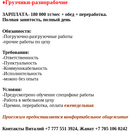
♦
Грузчики-разнорабочие
ЗАРПЛАТА- 180 000 тг/мес + обед + переработка.
Полная занятость, полный день
Обязанности:
-Погрузочно-разгрузочные работы
-прочие работы по цеху
Требования:
-Ответственность
-Пунктуальность
-Коммуникабельность
-Исполнительность
-можно без опыта
Условия:
-Предусмотрено обучение специфике работы
-Работа в мебельном цеху
-Премии, переработка, оплата
еженедельная
Приезжим предоставляется комфортабельное общежитие
Контакты
Виталий +7 777 551 3924,
Жанат +7 705 106 0242