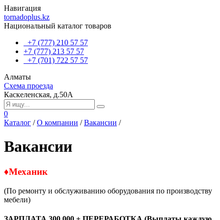
Навигация
tornadoplus.kz
Национальный каталог товаров
+7 (777) 210 57 57
+7 (777) 213 57 57
+7 (701) 722 57 57
Алматы
Схема проезда
Каскеленская, д.50А
0
Каталог
/
О компании
/
Вакансии
/
Вакансии
♦Механик
(По ремонту и обслуживанию оборудования по производству
мебели)
ЗАРПЛАТА
300 000 + ПЕРЕРАБОТКА (
Выплаты каждую