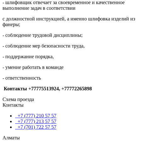
- шлифовщик отвечает за своевременное и качественное
выполнение задач в соответствии
с должностной инструкцией, а именно шлифовка изделий из
фанеры;
- соблюдение трудовой дисциплины;
- соблюдение мер безопасности труда,
- поддержание порядка,
- умение работать в команде
- ответственность
Контакты +7
7775513924, +77772265898
Схема проезда
Контакты
+7 (777) 210 57 57
+7 (777) 213 57 57
+7 (701) 722 57 57
Алматы