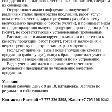
стандартов и нормативов качественных показателей, следит за
их соблюдение.
Осуществляет анализ информации, полученной на
различных этапах производства продукции, работ (услуг),
показателей качества, характеризующих разрабатываемую и
выпускаемую продукцию, работы (услуги), и принимает меры
по предотвращению выпуска продукции, производства работ
(услуг), не соответствующих установленным требованиям.
Рассматривает и анализирует рекламации и претензии к
качеству продукции, работ (услуг), готовит заключения и
ведет переписку по результатам их рассмотрения.
Исследует причины, вызывающие ухудшение качества
продукции (работ, услуг), выпуск брака, принимает участие в
разработке и внедрении мероприятий по их устранению.
Ведет учет и занимается составлением отчетности о
деятельности предприятия по управлению качеством
продукции.
Условия:
Полный рабочий день с 9 до 18, пятидневка. Зарплата по
результатам собеседования
Контакты:
Евгений
+7 777 226 5898,
Жанат +7 705 106 0242