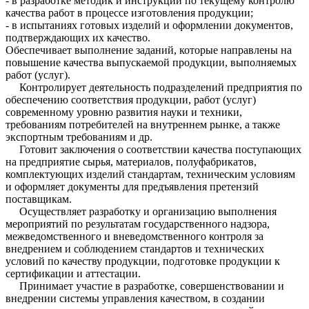
- в разработке методик и инструкций по текущему контролю
качества работ в процессе изготовления продукции;
- в испытаниях готовых изделий и оформлении документов,
подтверждающих их качество.
Обеспечивает выполнение заданий, которые направлены на
повышение качества выпускаемой продукции, выполняемых
работ (услуг).
Контролирует деятельность подразделений предприятия по
обеспечению соответствия продукции, работ (услуг)
современному уровню развития науки и техники,
требованиям потребителей на внутреннем рынке, а также
экспортным требованиям и др.
Готовит заключения о соответствии качества поступающих
на предприятие сырья, материалов, полуфабрикатов,
комплектующих изделий стандартам, техническим условиям
и оформляет документы для предъявления претензий
поставщикам.
Осуществляет разработку и организацию выполнения
мероприятий по результатам государственного надзора,
межведомственного и вневедомственного контроля за
внедрением и соблюдением стандартов и технических
условий по качеству продукции, подготовке продукции к
сертификации и аттестации.
Принимает участие в разработке, совершенствовании и
внедрении системы управления качеством, в создании