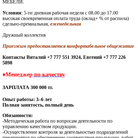
МЕБЕЛИ.
Условия
: 5-ти дневная рабочая неделя с 08.00 до 17.00
высокая своевременная оплата труда (оклад+ % от распила)
сдельно-премиальная,
еженедельная
Дружный коллектив
Приезжим предоставляется комфортабельное общежитие
Контакты
Виталий +7 777 551 3924,
Евгений +7 777 226
5898
♦Менеджер
по качеству
ЗАРПЛАТА
300 000 тг.
Опыт работы: 3–6 лет
Полная занятость, полный день
Обязанности:
-Методическая работа по вопросам деятельности по
управлению качеством продукции.
-Осуществление контроля за деятельностью подразделений
предприятия по обеспечению соответствия продукции, работ