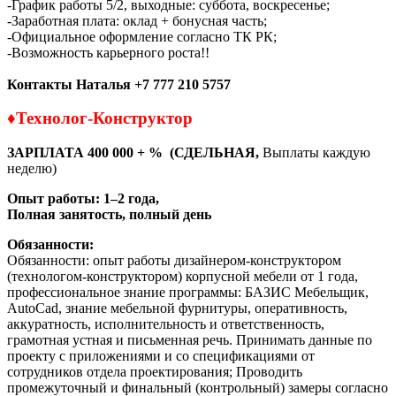
-График работы 5/2, выходные: суббота, воскресенье;
-Заработная плата: оклад + бонусная часть;
-Официальное оформление согласно ТК РК;
-Возможность карьерного роста!!
Контакты
Наталья +7 777 210 5757
♦Технолог-Конструктор
ЗАРПЛАТА 4
00 000 + % (СДЕЛЬНАЯ,
Выплаты каждую
неделю)
Опыт работы: 1–2 года,
Полная занятость, полный день
Обязанности:
Обязанности: опыт работы дизайнером-конструктором
(технологом-конструктором) корпусной мебели от 1 года,
профессиональное знание программы: БАЗИС Мебельщик,
AutoCad, знание мебельной фурнитуры, оперативность,
аккуратность, исполнительность и ответственность,
грамотная устная и письменная речь. Принимать данные по
проекту с приложениями и со спецификациями от
сотрудников отдела проектирования; Проводить
промежуточный и финальный (контрольный) замеры согласно