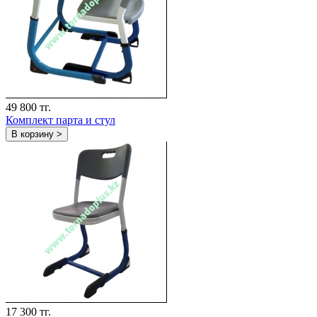
49 800 тг.
Комплект парта и стул
В корзину >
17 300 тг.