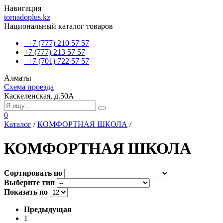
Навигация
tornadoplus.kz
Национальный каталог товаров
+7 (777) 210 57 57
+7 (777) 213 57 57
+7 (701) 722 57 57
Алматы
Схема проезда
Каскеленская, д.50А
0
Каталог
/
КОМФОРТНАЯ ШКОЛА
/
КОМФОРТНАЯ ШКОЛА
Сортировать по
Выберите тип
Показать по
Предыдущая
1