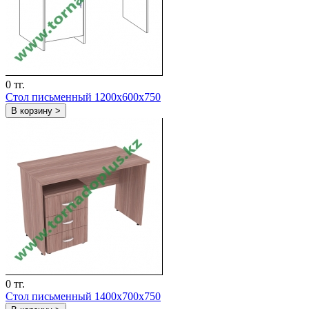
0 тг.
Стол письменный 1200х600х750
В корзину >
0 тг.
Стол письменный 1400х700х750