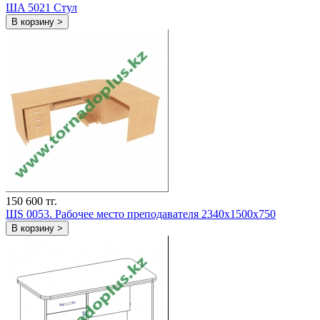
ШA 5021 Стул
В корзину >
150 600 тг.
ШS 0053. Рабочее место преподавателя 2340х1500х750
В корзину >