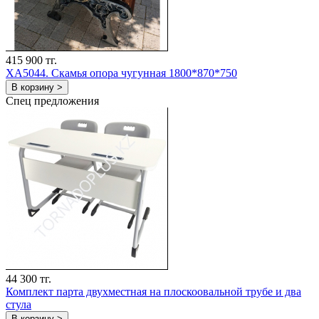
415 900 тг.
ХА5044. Скамья опора чугунная 1800*870*750
В корзину >
Спец предложения
44 300 тг.
Комплект парта двухместная на плоскоовальной трубе и два
стула
В корзину >