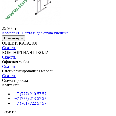
25 900 тг.
Комплект: Парта и два стула ученика
В корзину >
ОБЩИЙ КАТАЛОГ
Скачать
КОМФОРТНАЯ ШКОЛА
Скачать
Офисная мебель
Скачать
Специализированная мебель
Скачать
Схема проезда
Контакты
+7 (777) 210 57 57
+7 (777) 213 57 57
+7 (701) 722 57 57
Алматы