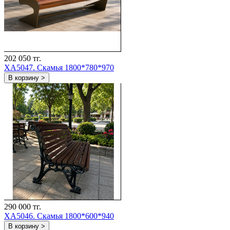
202 050 тг.
ХА5047. Скамья 1800*780*970
В корзину >
290 000 тг.
ХА5046. Скамья 1800*600*940
В корзину >