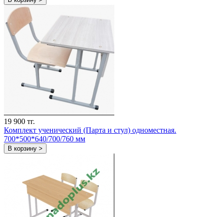
19 900 тг.
Комплект ученический (Парта и стул) одноместная.
700*500*640/700/760 мм
В корзину >