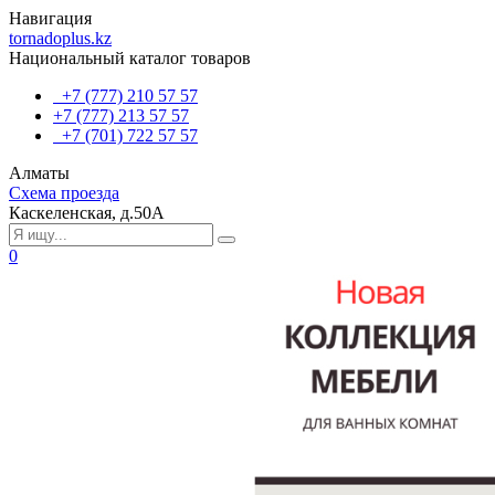
Навигация
tornadoplus.kz
Национальный каталог товаров
+7 (777) 210 57 57
+7 (777) 213 57 57
+7 (701) 722 57 57
Алматы
Схема проезда
Каскеленская, д.50А
0