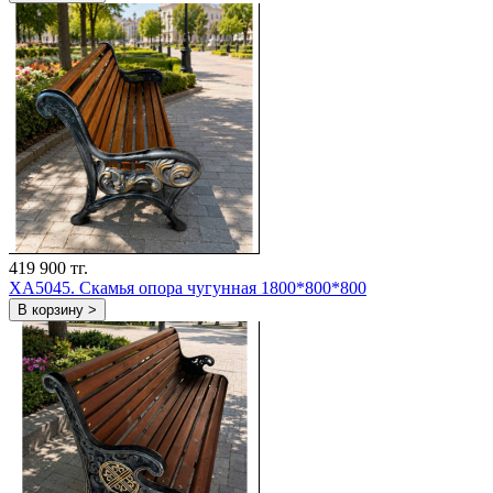
419 900 тг.
ХА5045. Скамья опора чугунная 1800*800*800
В корзину >