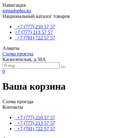
Навигация
tornadoplus.kz
Национальный каталог товаров
+7 (777) 210 57 57
+7 (777) 213 57 57
+7 (701) 722 57 57
Алматы
Схема проезда
Каскеленская, д.50А
0
Ваша корзина
Схема проезда
Контакты
+7 (777) 210 57 57
+7 (777) 213 57 57
+7 (701) 722 57 57