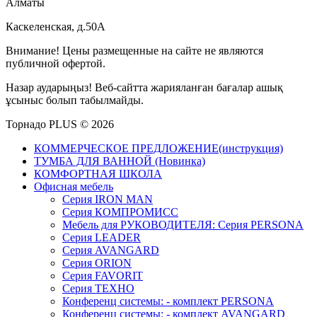
Алматы
Каскеленская, д.50А
Внимание! Цены размещенные на сайте не являются
публичной офертой.
Назар аударыңыз! Веб-сайтта жарияланған бағалар ашық
ұсыныс болып табылмайды.
Торнадо PLUS © 2026
КОММЕРЧЕСКОЕ ПРЕДЛОЖЕНИЕ(инструкция)
ТУМБА ДЛЯ ВАННОЙ (Новинка)
КОМФОРТНАЯ ШКОЛА
Офисная мебель
Серия IRON MAN
Серия КОМПРОМИСС
Мебель для РУКОВОДИТЕЛЯ: Серия PERSONA
Серия LEADER
Серия AVANGARD
Серия ORION
Серия FAVORIT
Серия ТЕХНО
Конференц системы: - комплект PERSONA
Конференц системы: - комплект AVANGARD