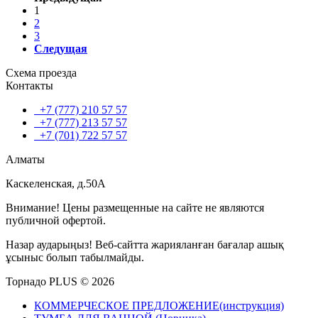
1
2
3
Следущая
Схема проезда
Контакты
+7 (777) 210 57 57
+7 (777) 213 57 57
+7 (701) 722 57 57
Алматы
Каскеленская, д.50А
Внимание! Цены размещенные на сайте не являются
публичной офертой.
Назар аударыңыз! Веб-сайтта жарияланған бағалар ашық
ұсыныс болып табылмайды.
Торнадо PLUS © 2026
КОММЕРЧЕСКОЕ ПРЕДЛОЖЕНИЕ(инструкция)