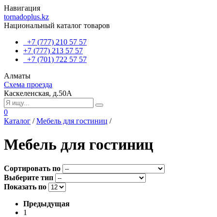
Навигация
tornadoplus.kz
Национальный каталог товаров
+7 (777) 210 57 57
+7 (777) 213 57 57
+7 (701) 722 57 57
Алматы
Схема проезда
Каскеленская, д.50А
0
Каталог
/
Мебель для гостиниц
/
Мебель для гостиниц
Сортировать по
Выберите тип
Показать по
Предыдущая
1