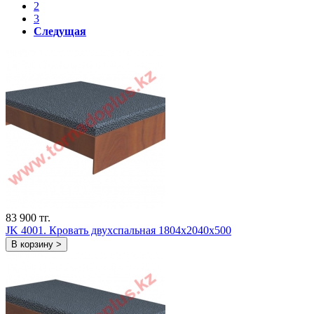
2
3
Следущая
83 900 тг.
JK 4001. Кровать двухспальная 1804х2040х500
В корзину >