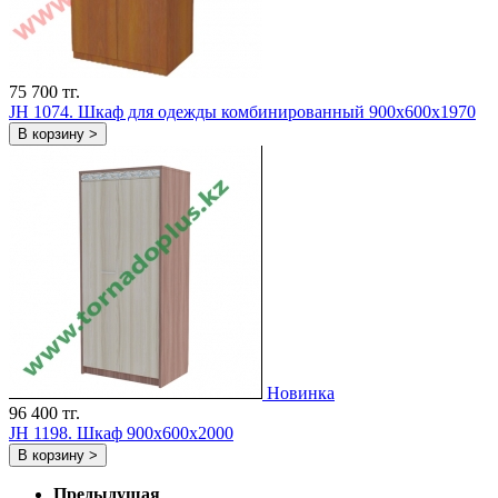
75 700 тг.
JH 1074. Шкаф для одежды комбинированный 900х600х1970
В корзину >
Новинка
96 400 тг.
JH 1198. Шкаф 900x600x2000
В корзину >
Предыдущая