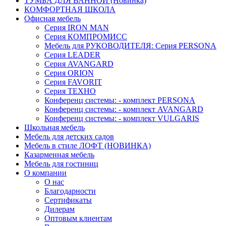
ТУМБА ДЛЯ ВАННОЙ (Новинка)
КОМФОРТНАЯ ШКОЛА
Офисная мебель
Серия IRON MAN
Серия КОМПРОМИСС
Мебель для РУКОВОДИТЕЛЯ: Серия PERSONA
Серия LEADER
Серия AVANGARD
Серия ORION
Серия FAVORIT
Серия ТЕХНО
Конференц системы: - комплект PERSONA
Конференц системы: - комплект AVANGARD
Конференц системы: - комплект VULGARIS
Школьная мебель
Мебель для детских садов
Мебель в стиле ЛОФТ (НОВИНКА)
Казарменная мебель
Мебель для гостиниц
О компании
О нас
Благодарности
Сертификаты
Дилерам
Оптовым клиентам