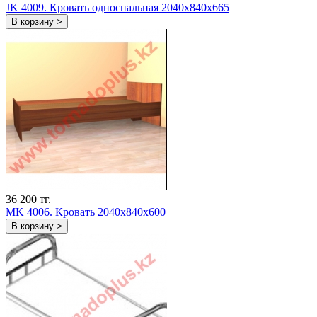
JK 4009. Кровать односпальная 2040х840х665
В корзину >
36 200 тг.
MK 4006. Кровать 2040х840х600
В корзину >