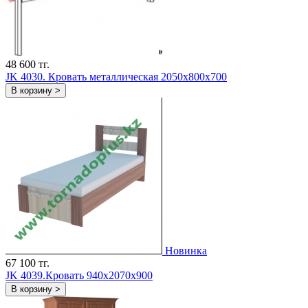
48 600 тг.
JK 4030. Кровать металлическая 2050х800х700
В корзину >
Новинка
67 100 тг.
JK 4039.Кровать 940x2070x900
В корзину >