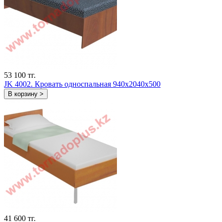
53 100 тг.
JK 4002. Кровать односпальная 940х2040х500
В корзину >
41 600 тг.