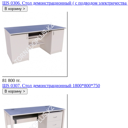
ШS 0306. Стол демонстрационный ( с подводом электричества 
В корзину >
81 800 тг.
ШS 0307. Стол демонстрационный 1800*800*750
В корзину >