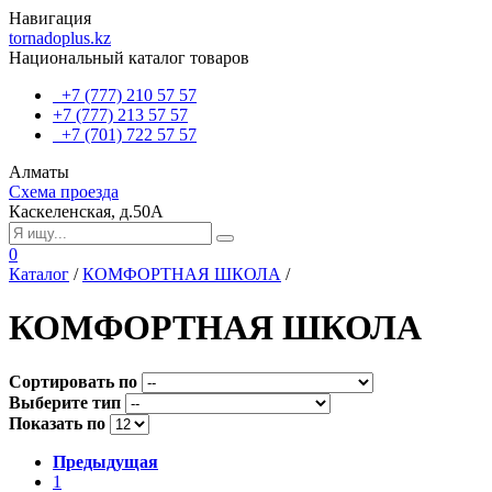
Навигация
tornadoplus.kz
Национальный каталог товаров
+7 (777) 210 57 57
+7 (777) 213 57 57
+7 (701) 722 57 57
Алматы
Схема проезда
Каскеленская, д.50А
0
Каталог
/
КОМФОРТНАЯ ШКОЛА
/
КОМФОРТНАЯ ШКОЛА
Сортировать по
Выберите тип
Показать по
Предыдущая
1