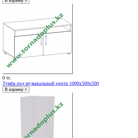
В корзину >
0 тг.
Тумба под музыкальный центр 1000х500х500
В корзину >