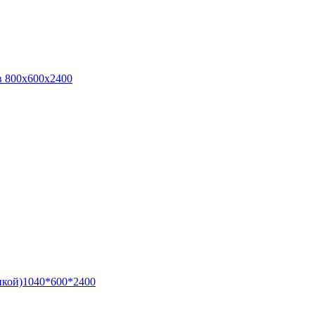
в 800х600х2400
нкой)1040*600*2400