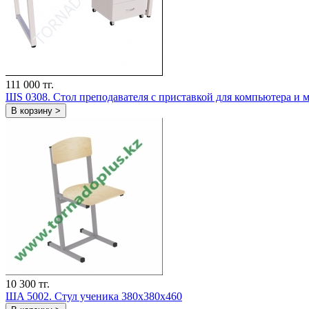
111 000 тг.
ШS 0308. Стол преподавателя с приставкой для компьютера и
В корзину >
10 300 тг.
ШA 5002. Стул ученика 380х380х460