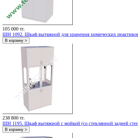
105 000 тг.
ШH 1092. Шкаф вытяжной для хранения химических реактиво
В корзину >
238 800 тг.
ШН 1195. Шкаф вытяжной с мойкой (со стеклянной задней сте
В корзину >