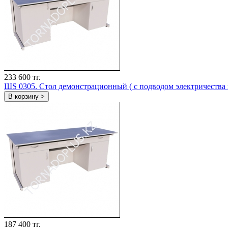
233 600 тг.
ШS 0305. Стол демонстрационный ( с подводом электричества
В корзину >
187 400 тг.