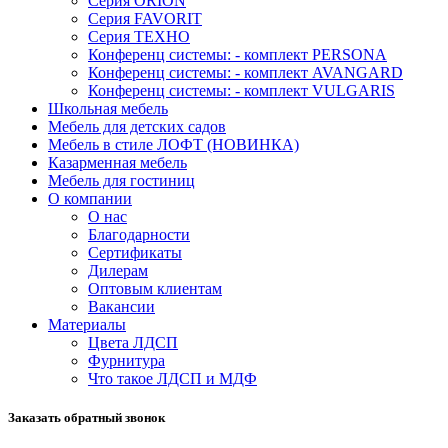
Серия ORION
Серия FAVORIT
Серия ТЕХНО
Конференц системы: - комплект PERSONA
Конференц системы: - комплект AVANGARD
Конференц системы: - комплект VULGARIS
Школьная мебель
Мебель для детских садов
Мебель в стиле ЛОФТ (НОВИНКА)
Казарменная мебель
Мебель для гостиниц
О компании
О нас
Благодарности
Сертификаты
Дилерам
Оптовым клиентам
Вакансии
Материалы
Цвета ЛДСП
Фурнитура
Что такое ЛДСП и МДФ
Заказать обратный звонок