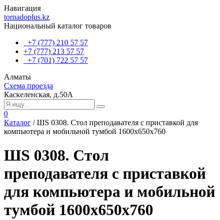
Навигация
tornadoplus.kz
Национальный каталог товаров
+7 (777) 210 57 57
+7 (777) 213 57 57
+7 (701) 722 57 57
Алматы
Схема проезда
Каскеленская, д.50А
0
Каталог
/
ШS 0308. Стол преподавателя с приставкой для
компьютера и мобильной тумбой 1600х650х760
ШS 0308. Стол
преподавателя с приставкой
для компьютера и мобильной
тумбой 1600х650х760