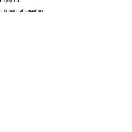
 офертой.
ыс болып табылмайды.