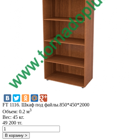
FT 1116. Шкаф под файлы.850*450*2000
3
Объем: 0.2 м
Вес: 45 кг.
49 200 тг.
В корзину >