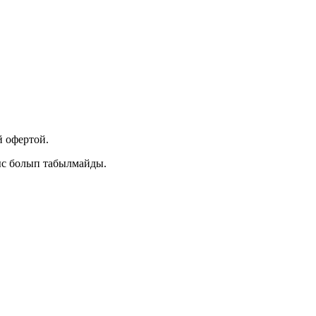
 офертой.
ыс болып табылмайды.