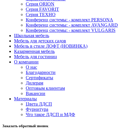
Серия ORION
Серия FAVORIT
Серия ТЕХНО
Конференц системы: - комплект PERSONA
Конференц системы: - комплект AVANGARD
Конференц системы: - комплект VULGARIS
Школьная мебель
Мебель для детских садов
Мебель в стиле ЛОФТ (НОВИНКА)
Казарменная мебель
Мебель для гостиниц
О компании
О нас
Благодарности
Сертификаты
Дилерам
Оптовым клиентам
Вакансии
Материалы
Цвета ЛДСП
Фурнитура
Что такое ЛДСП и МДФ
Заказать обратный звонок