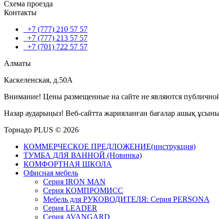
Схема проезда
Контакты
+7 (777) 210 57 57
+7 (777) 213 57 57
+7 (701) 722 57 57
Алматы
Каскеленская, д.50А
Внимание! Цены размещенные на сайте не являются публичной
Назар аударыңыз! Веб-сайтта жарияланған бағалар ашық ұсын
Торнадо PLUS © 2026
КОММЕРЧЕСКОЕ ПРЕДЛОЖЕНИЕ(инструкция)
ТУМБА ДЛЯ ВАННОЙ (Новинка)
КОМФОРТНАЯ ШКОЛА
Офисная мебель
Серия IRON MAN
Серия КОМПРОМИСС
Мебель для РУКОВОДИТЕЛЯ: Серия PERSONA
Серия LEADER
Серия AVANGARD