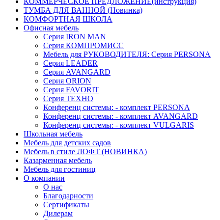
КОММЕРЧЕСКОЕ ПРЕДЛОЖЕНИЕ(инструкция)
ТУМБА ДЛЯ ВАННОЙ (Новинка)
КОМФОРТНАЯ ШКОЛА
Офисная мебель
Серия IRON MAN
Серия КОМПРОМИСС
Мебель для РУКОВОДИТЕЛЯ: Серия PERSONA
Серия LEADER
Серия AVANGARD
Серия ORION
Серия FAVORIT
Серия ТЕХНО
Конференц системы: - комплект PERSONA
Конференц системы: - комплект AVANGARD
Конференц системы: - комплект VULGARIS
Школьная мебель
Мебель для детских садов
Мебель в стиле ЛОФТ (НОВИНКА)
Казарменная мебель
Мебель для гостиниц
О компании
О нас
Благодарности
Сертификаты
Дилерам