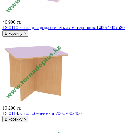
46 900 тг.
ГS 0110. Стол для дидактических материалов 1400x500x580
В корзину >
19 200 тг.
ГS 0114. Стол обеденный 700x700x460
В корзину >