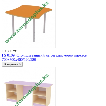
19 600 тг.
ГS 0109. Стол для занятий на регулируемом каркасе
700x700x460/520/580
В корзину >