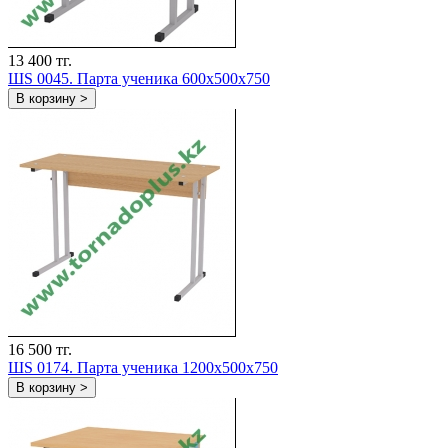
13 400 тг.
ШS 0045. Парта ученика 600х500х750
В корзину >
16 500 тг.
ШS 0174. Парта ученика 1200х500х750
В корзину >