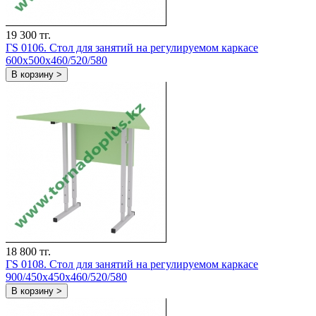
19 300 тг.
ГS 0106. Стол для занятий на регулируемом каркасе
600x500x460/520/580
В корзину >
18 800 тг.
ГS 0108. Стол для занятий на регулируемом каркасе
900/450x450x460/520/580
В корзину >