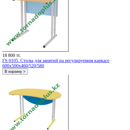
18 800 тг.
ГS 0105. Столы для занятий на регулируемом каркасе
600x500x460/520/580
В корзину >