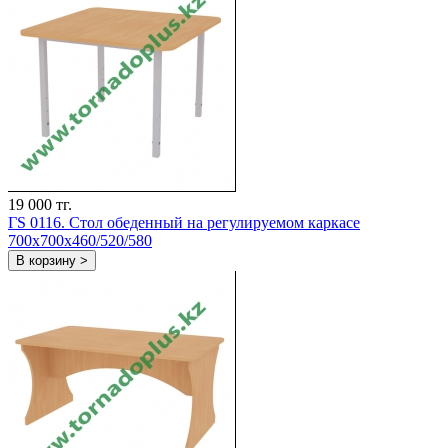
19 000 тг.
ГS 0116. Стол обеденный на регулируемом каркасе
700x700x460/520/580
В корзину >