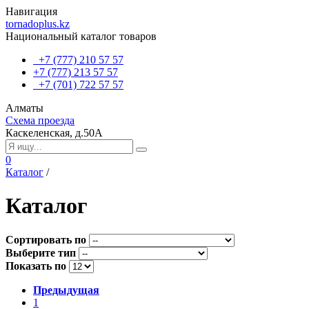
Навигация
tornadoplus.kz
Национальный каталог товаров
+7 (777) 210 57 57
+7 (777) 213 57 57
+7 (701) 722 57 57
Алматы
Схема проезда
Каскеленская, д.50А
0
Каталог
/
Каталог
Сортировать по
Выберите тип
Показать по
Предыдущая
1