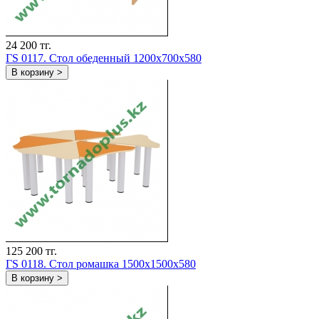
24 200 тг.
ГS 0117. Стол обеденный 1200x700x580
В корзину >
125 200 тг.
ГS 0118. Стол ромашка 1500x1500x580
В корзину >