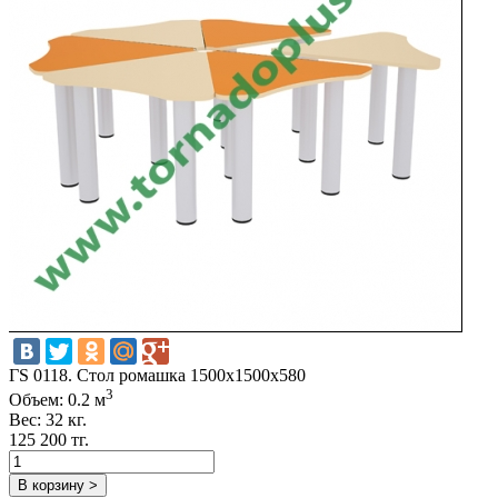
ГS 0118. Стол ромашка 1500x1500x580
3
Объем: 0.2 м
Вес: 32 кг.
125 200 тг.
В корзину >