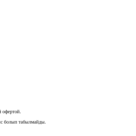
 офертой.
ыс болып табылмайды.