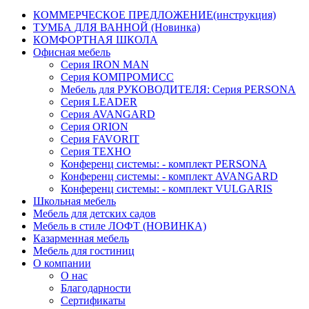
КОММЕРЧЕСКОЕ ПРЕДЛОЖЕНИЕ(инструкция)
ТУМБА ДЛЯ ВАННОЙ (Новинка)
КОМФОРТНАЯ ШКОЛА
Офисная мебель
Серия IRON MAN
Серия КОМПРОМИСС
Мебель для РУКОВОДИТЕЛЯ: Серия PERSONA
Серия LEADER
Серия AVANGARD
Серия ORION
Серия FAVORIT
Серия ТЕХНО
Конференц системы: - комплект PERSONA
Конференц системы: - комплект AVANGARD
Конференц системы: - комплект VULGARIS
Школьная мебель
Мебель для детских садов
Мебель в стиле ЛОФТ (НОВИНКА)
Казарменная мебель
Мебель для гостиниц
О компании
О нас
Благодарности
Сертификаты