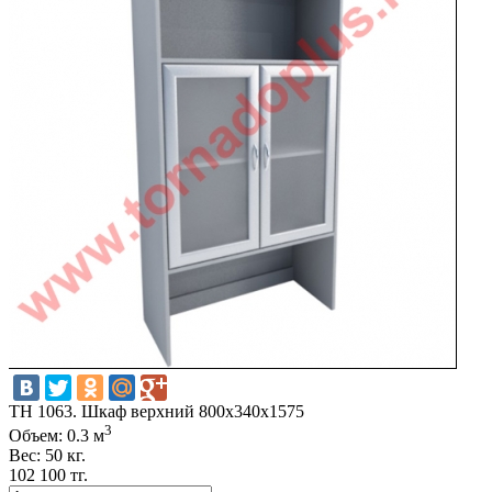
TH 1063. Шкаф верхний 800х340х1575
3
Объем: 0.3 м
Вес: 50 кг.
102 100 тг.