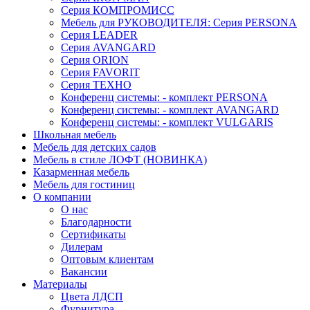
Серия КОМПРОМИСС
Мебель для РУКОВОДИТЕЛЯ: Серия PERSONA
Серия LEADER
Серия AVANGARD
Серия ORION
Серия FAVORIT
Серия ТЕХНО
Конференц системы: - комплект PERSONA
Конференц системы: - комплект AVANGARD
Конференц системы: - комплект VULGARIS
Школьная мебель
Мебель для детских садов
Мебель в стиле ЛОФТ (НОВИНКА)
Казарменная мебель
Мебель для гостиниц
О компании
О нас
Благодарности
Сертификаты
Дилерам
Оптовым клиентам
Вакансии
Материалы
Цвета ЛДСП
Фурнитура