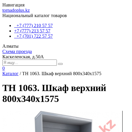
Навигация
tornadoplus.kz
Национальный каталог товаров
+7 (777) 210 57 57
+7 (777) 213 57 57
+7 (701) 722 57 57
Алматы
Схема проезда
Каскеленская, д.50А
0
Каталог
/
TH 1063. Шкаф верхний 800х340х1575
TH 1063. Шкаф верхний
800х340х1575