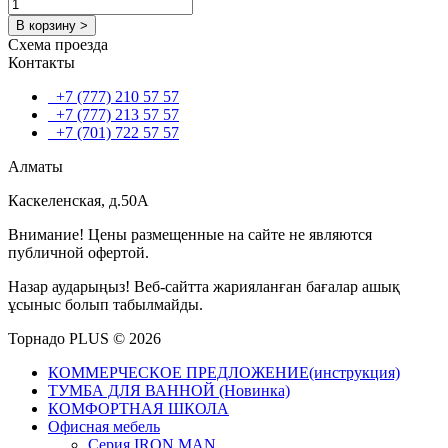
В корзину >
Схема проезда
Контакты
+7 (777) 210 57 57
+7 (777) 213 57 57
+7 (701) 722 57 57
Алматы
Каскеленская, д.50А
Внимание! Цены размещенные на сайте не являются
публичной офертой.
Назар аударыңыз! Веб-сайтта жарияланған бағалар ашық
ұсыныс болып табылмайды.
Торнадо PLUS © 2026
КОММЕРЧЕСКОЕ ПРЕДЛОЖЕНИЕ(инструкция)
ТУМБА ДЛЯ ВАННОЙ (Новинка)
КОМФОРТНАЯ ШКОЛА
Офисная мебель
Серия IRON MAN