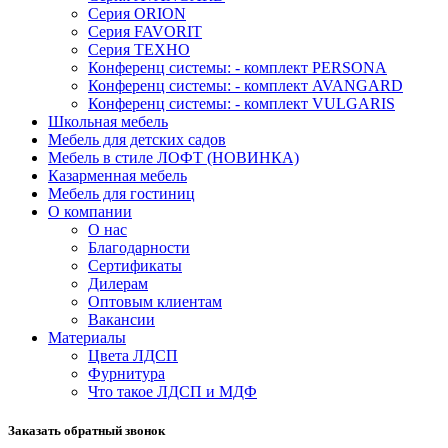
Серия ORION
Серия FAVORIT
Серия ТЕХНО
Конференц системы: - комплект PERSONA
Конференц системы: - комплект AVANGARD
Конференц системы: - комплект VULGARIS
Школьная мебель
Мебель для детских садов
Мебель в стиле ЛОФТ (НОВИНКА)
Казарменная мебель
Мебель для гостиниц
О компании
О нас
Благодарности
Сертификаты
Дилерам
Оптовым клиентам
Вакансии
Материалы
Цвета ЛДСП
Фурнитура
Что такое ЛДСП и МДФ
Заказать обратный звонок