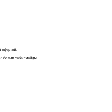
 офертой.
ыс болып табылмайды.