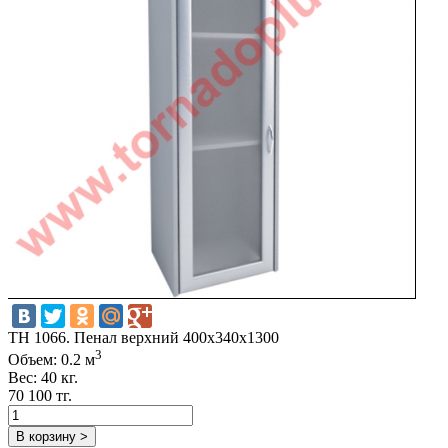
TH 1066. Пенал верхний 400х340х1300
3
Объем: 0.2 м
Вес: 40 кг.
70 100 тг.
В корзину >