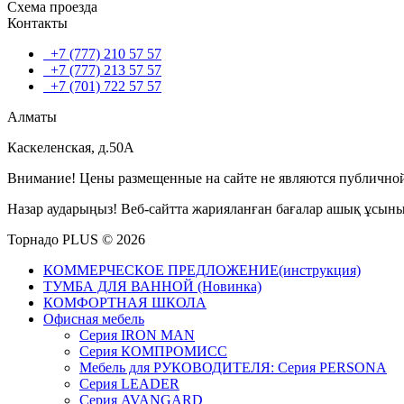
Схема проезда
Контакты
+7 (777) 210 57 57
+7 (777) 213 57 57
+7 (701) 722 57 57
Алматы
Каскеленская, д.50А
Внимание! Цены размещенные на сайте не являются публичной
Назар аударыңыз! Веб-сайтта жарияланған бағалар ашық ұсын
Торнадо PLUS © 2026
КОММЕРЧЕСКОЕ ПРЕДЛОЖЕНИЕ(инструкция)
ТУМБА ДЛЯ ВАННОЙ (Новинка)
КОМФОРТНАЯ ШКОЛА
Офисная мебель
Серия IRON MAN
Серия КОМПРОМИСС
Мебель для РУКОВОДИТЕЛЯ: Серия PERSONA
Серия LEADER
Серия AVANGARD