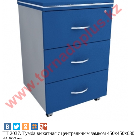
TT 2037. Тумба выкатная с центральным замком 450х450х680
44 600 тг.