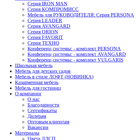
Серия IRON MAN
Серия КОМПРОМИСС
Мебель для РУКОВОДИТЕЛЯ: Серия PERSONA
Серия LEADER
Серия AVANGARD
Серия ORION
Серия FAVORIT
Серия ТЕХНО
Конференц системы: - комплект PERSONA
Конференц системы: - комплект AVANGARD
Конференц системы: - комплект VULGARIS
Школьная мебель
Мебель для детских садов
Мебель в стиле ЛОФТ (НОВИНКА)
Казарменная мебель
Мебель для гостиниц
О компании
О нас
Благодарности
Сертификаты
Дилерам
Оптовым клиентам
Вакансии
Материалы
Цвета ЛДСП