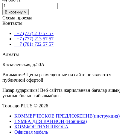
В корзину >
Схема проезда
Контакты
+7 (777) 210 57 57
+7 (777) 213 57 57
+7 (701) 722 57 57
Алматы
Каскеленская, д.50А
Внимание! Цены размещенные на сайте не являются
публичной офертой.
Назар аударыңыз! Веб-сайтта жарияланған бағалар ашық
ұсыныс болып табылмайды.
Торнадо PLUS © 2026
КОММЕРЧЕСКОЕ ПРЕДЛОЖЕНИЕ(инструкция)
ТУМБА ДЛЯ ВАННОЙ (Новинка)
КОМФОРТНАЯ ШКОЛА
Офисная мебель