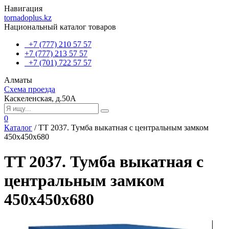
Навигация
tornadoplus.kz
Национальный каталог товаров
+7 (777) 210 57 57
+7 (777) 213 57 57
+7 (701) 722 57 57
Алматы
Схема проезда
Каскеленская, д.50А
0
Каталог
/
TT 2037. Тумба выкатная с центральным замком
450х450х680
TT 2037. Тумба выкатная с
центральным замком
450х450х680