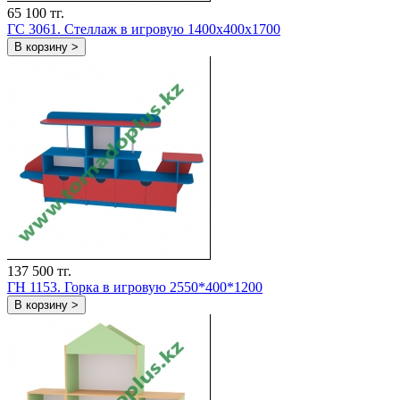
65 100 тг.
ГС 3061. Стеллаж в игровую 1400x400x1700
В корзину >
137 500 тг.
ГH 1153. Горка в игровую 2550*400*1200
В корзину >