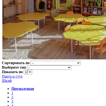
Сортировать по
Выберите тип
Показать по
Парта и стул
Шкаф
Предыдущая
1
2
3
4