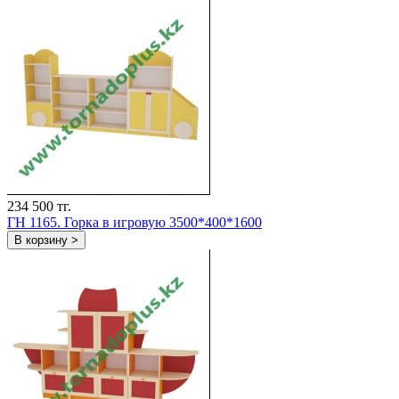
234 500 тг.
ГH 1165. Горка в игровую 3500*400*1600
В корзину >