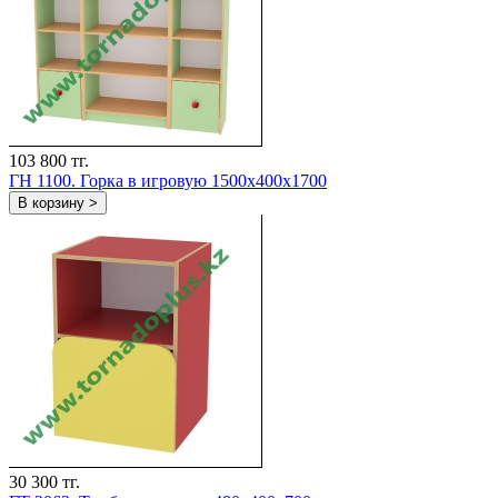
103 800 тг.
ГН 1100. Горка в игровую 1500x400x1700
В корзину >
30 300 тг.