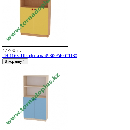
47 400 тг.
ГH 1163. Шкаф низкий 800*400*1180
В корзину >