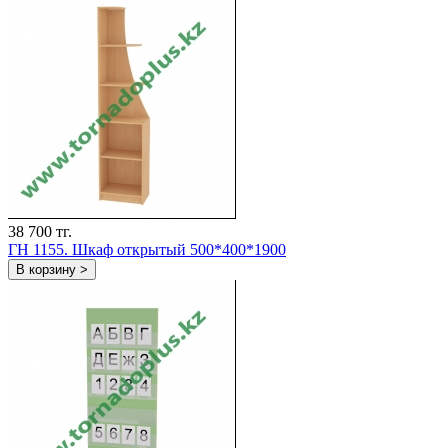
38 700 тг.
ГH 1155. Шкаф открытый 500*400*1900
В корзину >