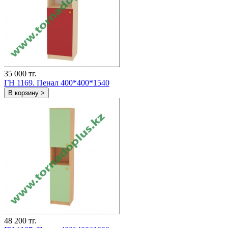
35 000 тг.
ГH 1169. Пенал 400*400*1540
В корзину >
48 200 тг.