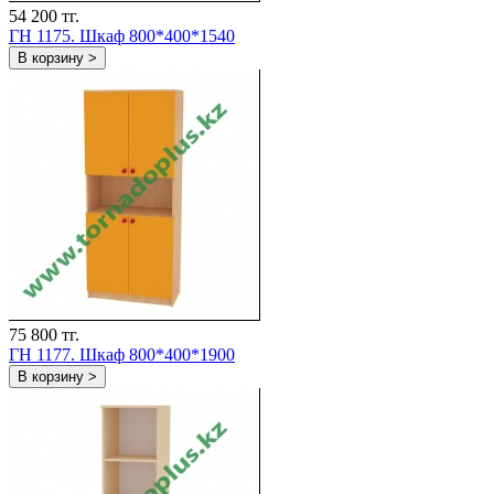
54 200 тг.
ГH 1175. Шкаф 800*400*1540
В корзину >
75 800 тг.
ГH 1177. Шкаф 800*400*1900
В корзину >