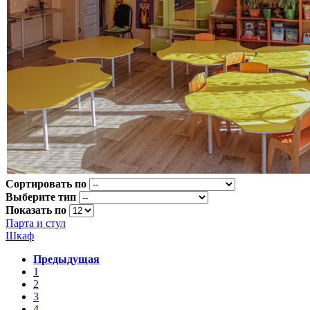
Сортировать по
Выберите тип
Показать по
Парта и стул
Шкаф
Предыдущая
1
2
3
4