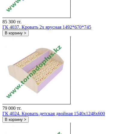
85 300 тг.
ГК 4037. Кровать 2х ярусная 1492*670*745
В корзину >
79 000 тг.
ГК 4024. Кровать детская двойная 1540x1248x600
В корзину >