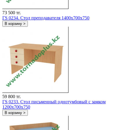
73 500 тг.
ГS 0234. Стол преподавателя 1400x700x750
В корзину >
59 800 тг.
ГS 0233. Стол письменный однотумбовый с замком
1200x700x750
В корзину >