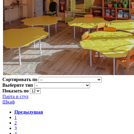
Сортировать по
Выберите тип
Показать по
Парта и стул
Шкаф
Предыдущая
1
2
3
4