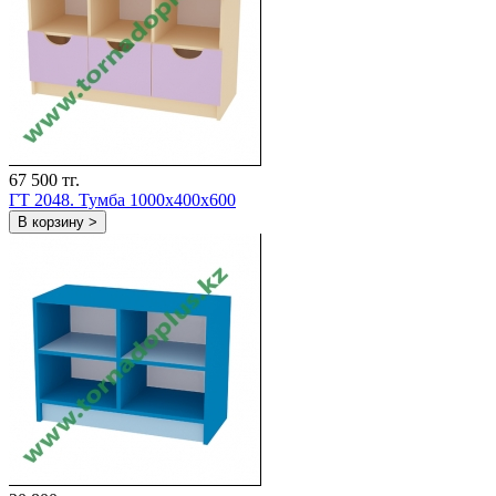
67 500 тг.
ГТ 2048. Тумба 1000x400x600
В корзину >