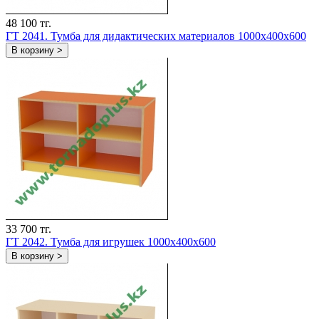
48 100 тг.
ГТ 2041. Тумба для дидактических материалов 1000x400x600
В корзину >
33 700 тг.
ГТ 2042. Тумба для игрушек 1000x400x600
В корзину >