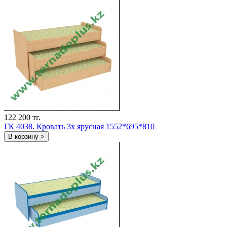
122 200 тг.
ГК 4038. Кровать 3х ярусная 1552*695*810
В корзину >