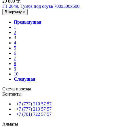
20 800 тг.
ГТ 2049. Тумба под обувь 700x300x500
В корзину >
Предыдущая
1
2
3
4
5
6
7
8
9
10
Следущая
Схема проезда
Контакты
+7 (777) 210 57 57
+7 (777) 213 57 57
+7 (701) 722 57 57
Алматы