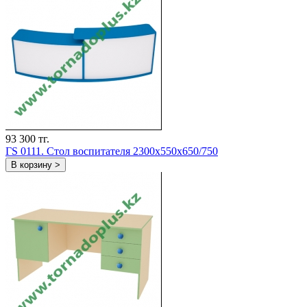
93 300 тг.
ГS 0111. Стол воспитателя 2300x550x650/750
В корзину >