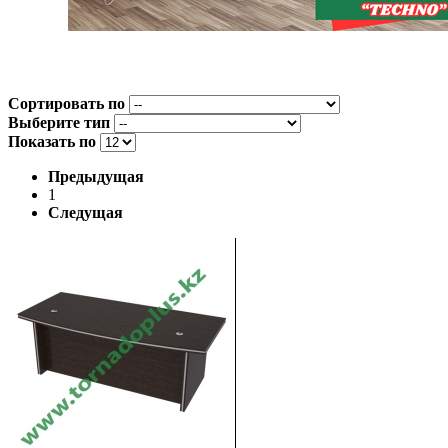
Сортировать по
Выберите тип
Показать по
Предыдущая
1
Следущая