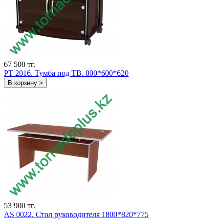
67 500 тг.
PT 2016. Тумба под ТВ. 800*600*620
В корзину >
53 900 тг.
AS 0022. Стол руководителя 1800*820*775