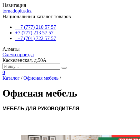
Навигация
tornadoplus.kz
Национальный каталог товаров
+7 (777) 210 57 57
+7 (777) 213 57 57
+7 (701) 722 57 57
Алматы
Схема проезда
Каскеленская, д.50А
0
Каталог
/
Офисная мебель
/
Офисная мебель
МЕБЕЛЬ ДЛЯ РУКОВОДИТЕЛЯ