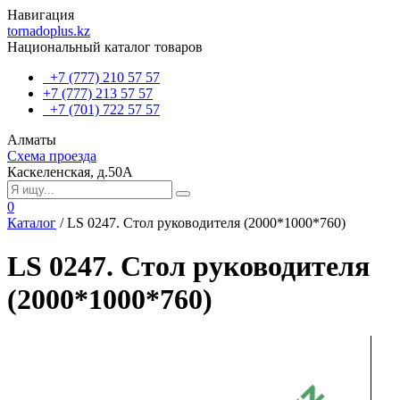
Навигация
tornadoplus.kz
Национальный каталог товаров
+7 (777) 210 57 57
+7 (777) 213 57 57
+7 (701) 722 57 57
Алматы
Схема проезда
Каскеленская, д.50А
0
Каталог
/
LS 0247. Стол руководителя (2000*1000*760)
LS 0247. Стол руководителя
(2000*1000*760)