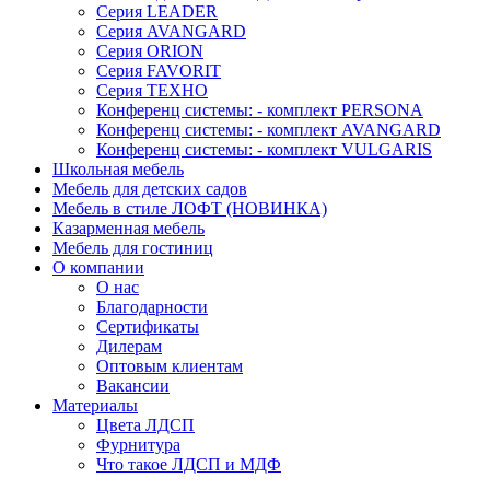
Серия LEADER
Серия AVANGARD
Серия ORION
Серия FAVORIT
Серия ТЕХНО
Конференц системы: - комплект PERSONA
Конференц системы: - комплект AVANGARD
Конференц системы: - комплект VULGARIS
Школьная мебель
Мебель для детских садов
Мебель в стиле ЛОФТ (НОВИНКА)
Казарменная мебель
Мебель для гостиниц
О компании
О нас
Благодарности
Сертификаты
Дилерам
Оптовым клиентам
Вакансии
Материалы
Цвета ЛДСП
Фурнитура
Что такое ЛДСП и МДФ