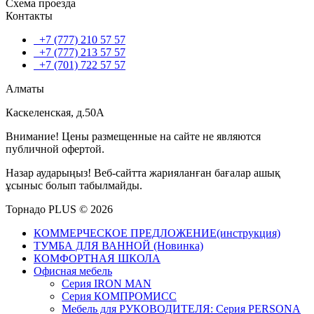
Схема проезда
Контакты
+7 (777) 210 57 57
+7 (777) 213 57 57
+7 (701) 722 57 57
Алматы
Каскеленская, д.50А
Внимание! Цены размещенные на сайте не являются
публичной офертой.
Назар аударыңыз! Веб-сайтта жарияланған бағалар ашық
ұсыныс болып табылмайды.
Торнадо PLUS © 2026
КОММЕРЧЕСКОЕ ПРЕДЛОЖЕНИЕ(инструкция)
ТУМБА ДЛЯ ВАННОЙ (Новинка)
КОМФОРТНАЯ ШКОЛА
Офисная мебель
Серия IRON MAN
Серия КОМПРОМИСС
Мебель для РУКОВОДИТЕЛЯ: Серия PERSONA