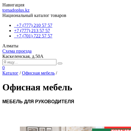
Навигация
tornadoplus.kz
Национальный каталог товаров
+7 (777) 210 57 57
+7 (777) 213 57 57
+7 (701) 722 57 57
Алматы
Схема проезда
Каскеленская, д.50А
0
Каталог
/
Офисная мебель
/
Офисная мебель
МЕБЕЛЬ ДЛЯ РУКОВОДИТЕЛЯ