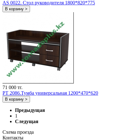
AS 0022. Стол руководителя 1800*820*775
В корзину >
71 000 тг.
РT 2086.Тумба универсальная 1200*470*620
В корзину >
Предыдущая
1
Следущая
Схема проезда
Контакты