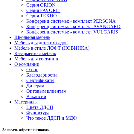
Серия ORION
Серия FAVORIT
Серия ТЕХНО
Конференц системы: - комплект PERSONA
Конференц системы: - комплект AVANGARD
Конференц системы: - комплект VULGARIS
Школьная мебель
Мебель для детских садов
Мебель в стиле ЛОФТ (НОВИНКА)
Казарменная мебель
Мебель для гостиниц
О компании
О нас
Благодарности
Сертификаты
Дилерам
Оптовым клиентам
Вакансии
Материалы
Цвета ЛДСП
Фурнитура
Что такое ЛДСП и МДФ
Заказать обратный звонок