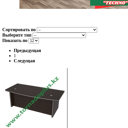
Сортировать по
Выберите тип
Показать по
Предыдущая
1
Следущая