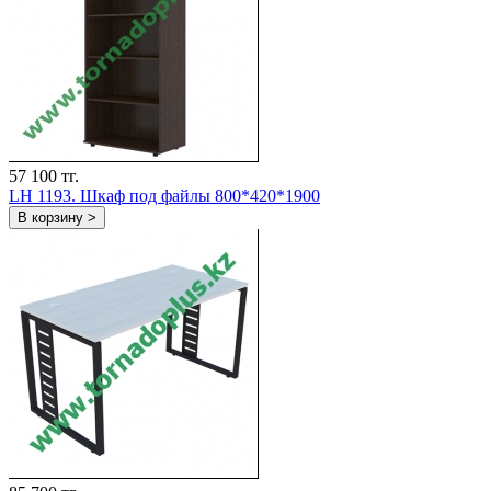
57 100 тг.
LH 1193. Шкаф под файлы 800*420*1900
В корзину >