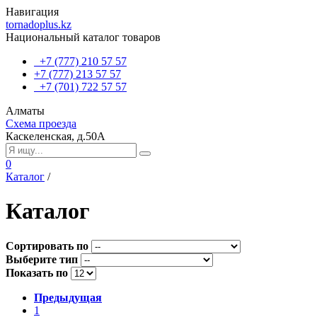
Навигация
tornadoplus.kz
Национальный каталог товаров
+7 (777) 210 57 57
+7 (777) 213 57 57
+7 (701) 722 57 57
Алматы
Схема проезда
Каскеленская, д.50А
0
Каталог
/
Каталог
Сортировать по
Выберите тип
Показать по
Предыдущая
1