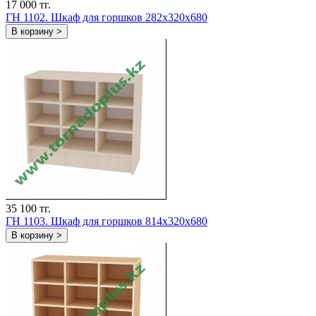
17 000 тг.
ГН 1102. Шкаф для горшков 282x320x680
В корзину >
35 100 тг.
ГН 1103. Шкаф для горшков 814x320x680
В корзину >