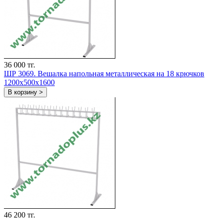
36 000 тг.
ШР 3069. Вешалка напольная металлическая на 18 крючков
1200х500х1600
В корзину >
46 200 тг.