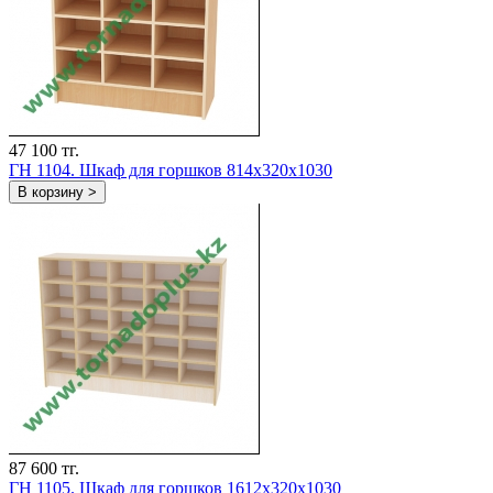
47 100 тг.
ГН 1104. Шкаф для горшков 814x320x1030
В корзину >
87 600 тг.
ГН 1105. Шкаф для горшков 1612x320x1030