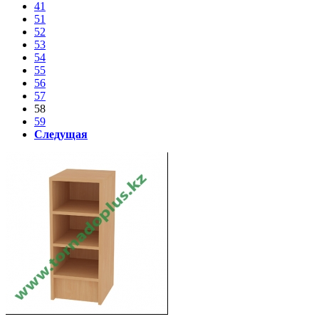
41
51
52
53
54
55
56
57
58
59
Следущая