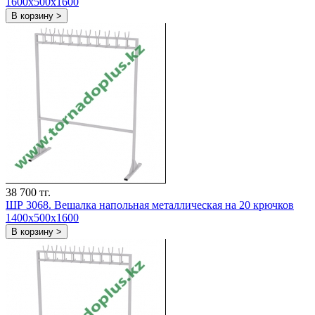
1600х500х1600
В корзину >
38 700 тг.
ШР 3068. Вешалка напольная металлическая на 20 крючков
1400х500х1600
В корзину >