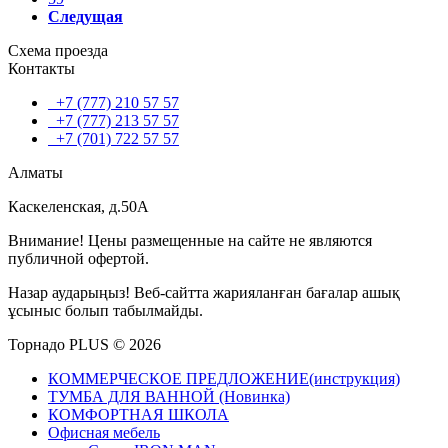
Следущая
Схема проезда
Контакты
+7 (777) 210 57 57
+7 (777) 213 57 57
+7 (701) 722 57 57
Алматы
Каскеленская, д.50А
Внимание! Цены размещенные на сайте не являются
публичной офертой.
Назар аударыңыз! Веб-сайтта жарияланған бағалар ашық
ұсыныс болып табылмайды.
Торнадо PLUS © 2026
КОММЕРЧЕСКОЕ ПРЕДЛОЖЕНИЕ(инструкция)
ТУМБА ДЛЯ ВАННОЙ (Новинка)
КОМФОРТНАЯ ШКОЛА
Офисная мебель