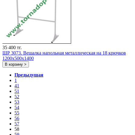
35 400 тг.
ШР 3073. Вешалка напольная металлическая на 18 крючков
1200х500х1400
В корзину >
Предыдущая
1
41
51
52
53
54
55
56
57
58
59