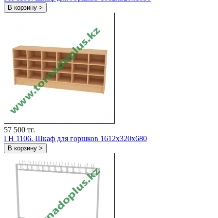
В корзину >
57 500 тг.
ГН 1106. Шкаф для горшков 1612x320x680
В корзину >