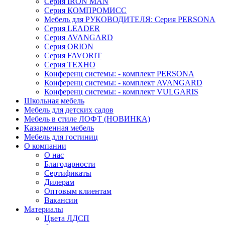
Серия IRON MAN
Серия КОМПРОМИСС
Мебель для РУКОВОДИТЕЛЯ: Серия PERSONA
Серия LEADER
Серия AVANGARD
Серия ORION
Серия FAVORIT
Серия ТЕХНО
Конференц системы: - комплект PERSONA
Конференц системы: - комплект AVANGARD
Конференц системы: - комплект VULGARIS
Школьная мебель
Мебель для детских садов
Мебель в стиле ЛОФТ (НОВИНКА)
Казарменная мебель
Мебель для гостиниц
О компании
О нас
Благодарности
Сертификаты
Дилерам
Оптовым клиентам
Вакансии
Материалы
Цвета ЛДСП