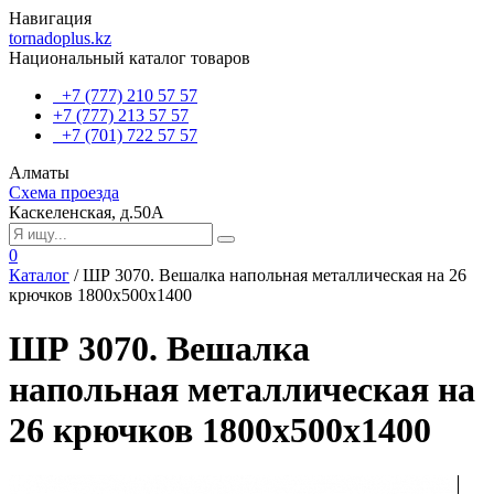
Навигация
tornadoplus.kz
Национальный каталог товаров
+7 (777) 210 57 57
+7 (777) 213 57 57
+7 (701) 722 57 57
Алматы
Схема проезда
Каскеленская, д.50А
0
Каталог
/
ШР 3070. Вешалка напольная металлическая на 26
крючков 1800х500х1400
ШР 3070. Вешалка
напольная металлическая на
26 крючков 1800х500х1400