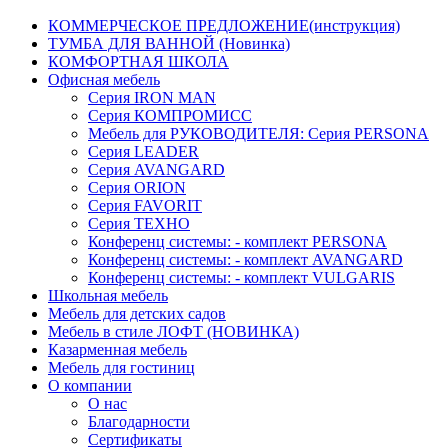
КОММЕРЧЕСКОЕ ПРЕДЛОЖЕНИЕ(инструкция)
ТУМБА ДЛЯ ВАННОЙ (Новинка)
КОМФОРТНАЯ ШКОЛА
Офисная мебель
Серия IRON MAN
Серия КОМПРОМИСС
Мебель для РУКОВОДИТЕЛЯ: Серия PERSONA
Серия LEADER
Серия AVANGARD
Серия ORION
Серия FAVORIT
Серия ТЕХНО
Конференц системы: - комплект PERSONA
Конференц системы: - комплект AVANGARD
Конференц системы: - комплект VULGARIS
Школьная мебель
Мебель для детских садов
Мебель в стиле ЛОФТ (НОВИНКА)
Казарменная мебель
Мебель для гостиниц
О компании
О нас
Благодарности
Сертификаты