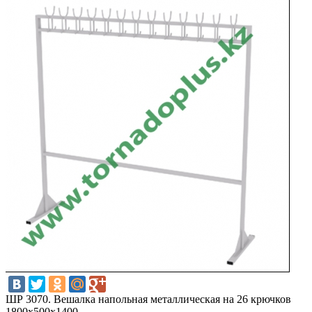
ШР 3070. Вешалка напольная металлическая на 26 крючков
1800х500х1400