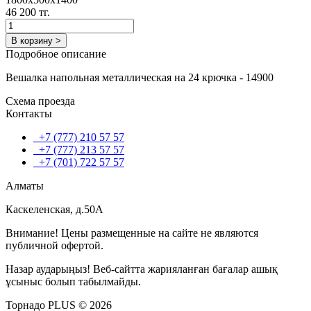
46 200 тг.
В корзину >
Подробное описание
Вешалка напольная металлическая на 24 крючка - 14900
Схема проезда
Контакты
+7 (777) 210 57 57
+7 (777) 213 57 57
+7 (701) 722 57 57
Алматы
Каскеленская, д.50А
Внимание! Цены размещенные на сайте не являются
публичной офертой.
Назар аударыңыз! Веб-сайтта жарияланған бағалар ашық
ұсыныс болып табылмайды.
Торнадо PLUS © 2026