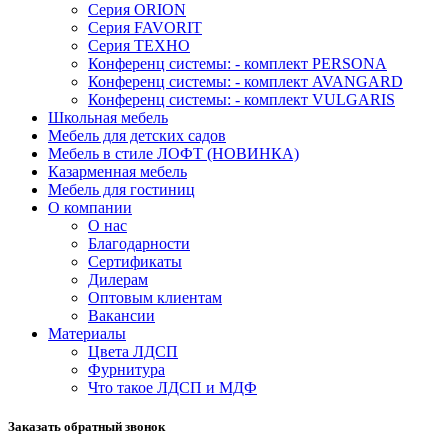
Серия ORION
Серия FAVORIT
Серия ТЕХНО
Конференц системы: - комплект PERSONA
Конференц системы: - комплект AVANGARD
Конференц системы: - комплект VULGARIS
Школьная мебель
Мебель для детских садов
Мебель в стиле ЛОФТ (НОВИНКА)
Казарменная мебель
Мебель для гостиниц
О компании
О нас
Благодарности
Сертификаты
Дилерам
Оптовым клиентам
Вакансии
Материалы
Цвета ЛДСП
Фурнитура
Что такое ЛДСП и МДФ
Заказать обратный звонок