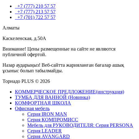
+7 (777) 210 57 57
+7 (777) 213 57 57
+7 (701) 722 57 57
Алматы
Каскеленская, д.50А
Внимание! Цены размещенные на сайте не являются
публичной офертой.
Назар аударыңыз! Веб-сайтта жарияланған бағалар ашық
ұсыныс болып табылмайды.
Торнадо PLUS © 2026
КОММЕРЧЕСКОЕ ПРЕДЛОЖЕНИЕ(инструкция)
ТУМБА ДЛЯ ВАННОЙ (Новинка)
КОМФОРТНАЯ ШКОЛА
Офисная мебель
Серия IRON MAN
Серия КОМПРОМИСС
Мебель для РУКОВОДИТЕЛЯ: Серия PERSONA
Серия LEADER
Серия AVANGARD