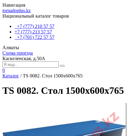
Навигация
tornadoplus.kz
Национальный каталог товаров
+7 (777) 210 57 57
+7 (777) 213 57 57
+7 (701) 722 57 57
Алматы
Схема проезда
Каскеленская, д.50А
0
Каталог
/
TS 0082. Стол 1500х600х765
TS 0082. Стол 1500х600х765