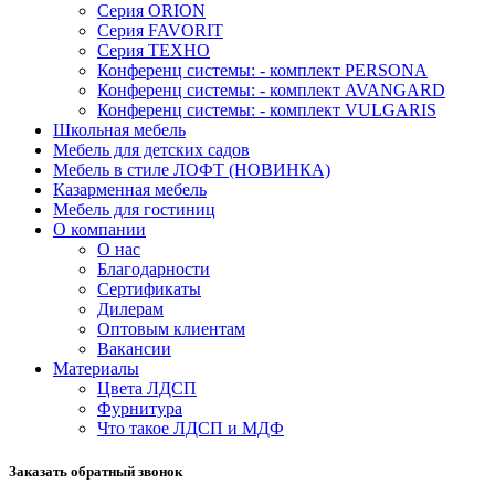
Серия ORION
Серия FAVORIT
Серия ТЕХНО
Конференц системы: - комплект PERSONA
Конференц системы: - комплект AVANGARD
Конференц системы: - комплект VULGARIS
Школьная мебель
Мебель для детских садов
Мебель в стиле ЛОФТ (НОВИНКА)
Казарменная мебель
Мебель для гостиниц
О компании
О нас
Благодарности
Сертификаты
Дилерам
Оптовым клиентам
Вакансии
Материалы
Цвета ЛДСП
Фурнитура
Что такое ЛДСП и МДФ
Заказать обратный звонок