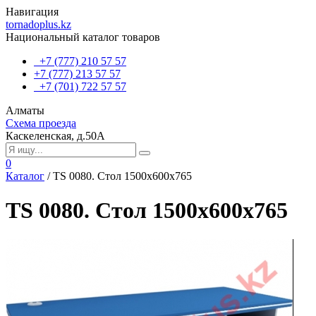
Навигация
tornadoplus.kz
Национальный каталог товаров
+7 (777) 210 57 57
+7 (777) 213 57 57
+7 (701) 722 57 57
Алматы
Схема проезда
Каскеленская, д.50А
0
Каталог
/
TS 0080. Стол 1500х600х765
TS 0080. Стол 1500х600х765