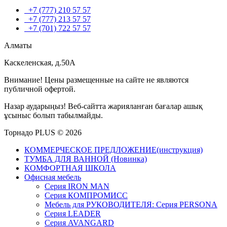
+7 (777) 210 57 57
+7 (777) 213 57 57
+7 (701) 722 57 57
Алматы
Каскеленская, д.50А
Внимание! Цены размещенные на сайте не являются
публичной офертой.
Назар аударыңыз! Веб-сайтта жарияланған бағалар ашық
ұсыныс болып табылмайды.
Торнадо PLUS © 2026
КОММЕРЧЕСКОЕ ПРЕДЛОЖЕНИЕ(инструкция)
ТУМБА ДЛЯ ВАННОЙ (Новинка)
КОМФОРТНАЯ ШКОЛА
Офисная мебель
Серия IRON MAN
Серия КОМПРОМИСС
Мебель для РУКОВОДИТЕЛЯ: Серия PERSONA
Серия LEADER
Серия AVANGARD