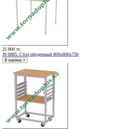
25 800 тг.
JS 0085. Стол обеденный 800х800х750
В корзину >