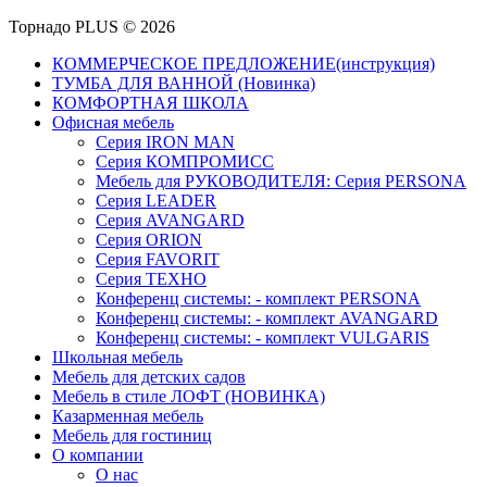
Торнадо PLUS © 2026
КОММЕРЧЕСКОЕ ПРЕДЛОЖЕНИЕ(инструкция)
ТУМБА ДЛЯ ВАННОЙ (Новинка)
КОМФОРТНАЯ ШКОЛА
Офисная мебель
Серия IRON MAN
Серия КОМПРОМИСС
Мебель для РУКОВОДИТЕЛЯ: Серия PERSONA
Серия LEADER
Серия AVANGARD
Серия ORION
Серия FAVORIT
Серия ТЕХНО
Конференц системы: - комплект PERSONA
Конференц системы: - комплект AVANGARD
Конференц системы: - комплект VULGARIS
Школьная мебель
Мебель для детских садов
Мебель в стиле ЛОФТ (НОВИНКА)
Казарменная мебель
Мебель для гостиниц
О компании
О нас