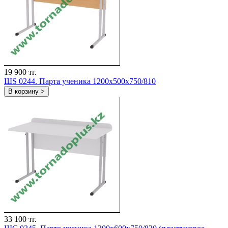
19 900 тг.
ШS 0244. Парта ученика 1200х500х750/810
В корзину >
33 100 тг.