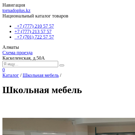
Навигация
tornadoplus.kz
Национальный каталог товаров
+7 (777) 210 57 57
+7 (777) 213 57 57
+7 (701) 722 57 57
Алматы
Схема проезда
Каскеленская, д.50А
0
Каталог
/
Школьная мебель
/
Школьная мебель