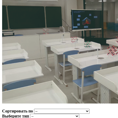
Сортировать по
Выберите тип