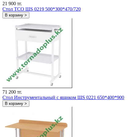
21 900 тг.
Стол ТСО ШS 0219 500*300*470/720
В корзину >
71 200 тг.
Стол Инструментальный с ящиком ШS 0221 650*400*900
В корзину >