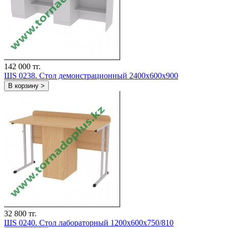
142 000 тг.
ШS 0238. Стол демонстрационный 2400х600х900
В корзину >
32 800 тг.
ШS 0240. Стол лабораторный 1200х600х750/810