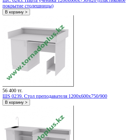
ШC 0245. Парта ученика 1200х600х750/820 (пластиковое
покрытие столешницы)
В корзину >
56 400 тг.
ШS 0239. Стол преподавателя 1200х600х750/900
В корзину >