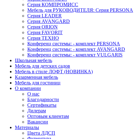
Серия КОМПРОМИСС
Мебель для РУКОВОДИТЕЛЯ: Серия PERSONA
Серия LEADER
Серия AVANGARD
Серия ORION
Серия FAVORIT
Серия ТЕХНО
Конференц системы: - комплект PERSONA
Конференц системы: - комплект AVANGARD
Конференц системы: - комплект VULGARIS
Школьная мебель
Мебель для детских садов
Мебель в стиле ЛОФТ (НОВИНКА)
Казарменная мебель
Мебель для гостиниц
О компании
О нас
Благодарности
Сертификаты
Дилерам
Оптовым клиентам
Вакансии
Материалы
Цвета ЛДСП
Фурнитура