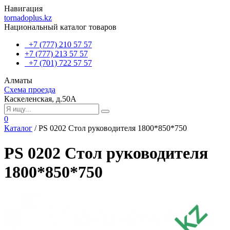
Навигация
tornadoplus.kz
Национальный каталог товаров
+7 (777) 210 57 57
+7 (777) 213 57 57
+7 (701) 722 57 57
Алматы
Схема проезда
Каскеленская, д.50А
0
Каталог
/
PS 0202 Стол руководителя 1800*850*750
PS 0202 Стол руководителя
1800*850*750