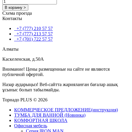
В корзину >
Схема проезда
Контакты
+7 (777) 210 57 57
+7 (777) 213 57 57
+7 (701) 722 57 57
Алматы
Каскеленская, д.50А
Внимание! Цены размещенные на сайте не являются
публичной офертой.
Назар аударыңыз! Веб-сайтта жарияланған бағалар ашық
ұсыныс болып табылмайды.
Торнадо PLUS © 2026
КОММЕРЧЕСКОЕ ПРЕДЛОЖЕНИЕ(инструкция)
ТУМБА ДЛЯ ВАННОЙ (Новинка)
КОМФОРТНАЯ ШКОЛА
Офисная мебель
Серия IRON MAN