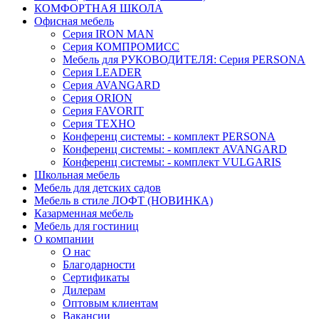
КОМФОРТНАЯ ШКОЛА
Офисная мебель
Серия IRON MAN
Серия КОМПРОМИСС
Мебель для РУКОВОДИТЕЛЯ: Серия PERSONA
Серия LEADER
Серия AVANGARD
Серия ORION
Серия FAVORIT
Серия ТЕХНО
Конференц системы: - комплект PERSONA
Конференц системы: - комплект AVANGARD
Конференц системы: - комплект VULGARIS
Школьная мебель
Мебель для детских садов
Мебель в стиле ЛОФТ (НОВИНКА)
Казарменная мебель
Мебель для гостиниц
О компании
О нас
Благодарности
Сертификаты
Дилерам
Оптовым клиентам
Вакансии