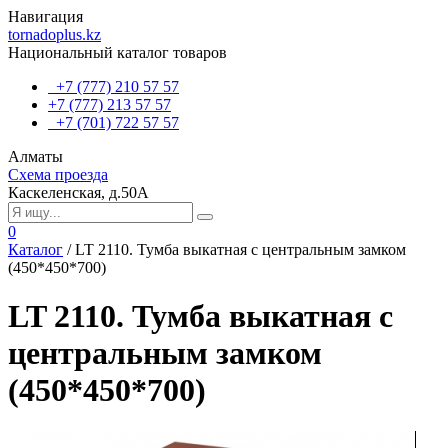
Навигация
tornadoplus.kz
Национальный каталог товаров
+7 (777) 210 57 57
+7 (777) 213 57 57
+7 (701) 722 57 57
Алматы
Схема проезда
Каскеленская, д.50А
0
Каталог
/
LT 2110. Тумба выкатная с центральным замком
(450*450*700)
LT 2110. Тумба выкатная с
центральным замком
(450*450*700)