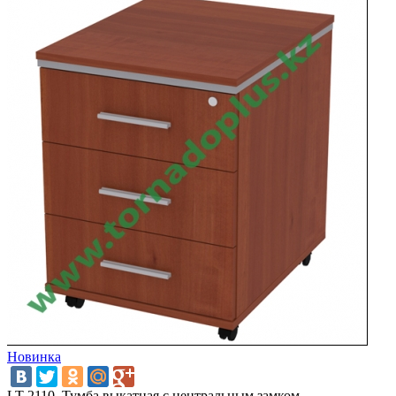
Новинка
LT 2110. Тумба выкатная с центральным замком