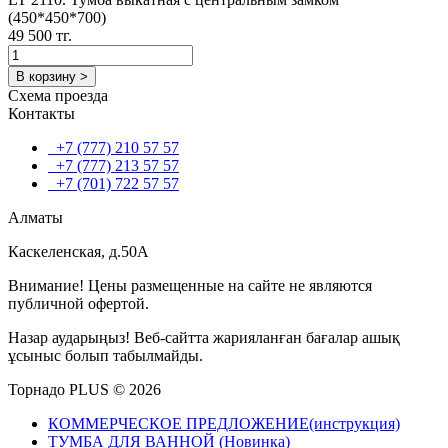
(450*450*700)
49 500 тг.
В корзину >
Схема проезда
Контакты
+7 (777) 210 57 57
+7 (777) 213 57 57
+7 (701) 722 57 57
Алматы
Каскеленская, д.50А
Внимание! Цены размещенные на сайте не являются
публичной офертой.
Назар аударыңыз! Веб-сайтта жарияланған бағалар ашық
ұсыныс болып табылмайды.
Торнадо PLUS © 2026
КОММЕРЧЕСКОЕ ПРЕДЛОЖЕНИЕ(инструкция)
ТУМБА ДЛЯ ВАННОЙ (Новинка)