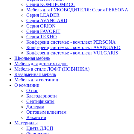
Серия КОМПРОМИСС
Мебель для РУКОВОДИТЕЛЯ: Серия PERSONA
Серия LEADER
Серия AVANGARD
Серия ORION
Серия FAVORIT
Серия ТЕХНО
Конференц системы: - комплект PERSONA
Конференц системы: - комплект AVANGARD
Конференц системы: - комплект VULGARIS
Школьная мебель
Мебель для детских садов
Мебель в стиле ЛОФТ (НОВИНКА)
Казарменная мебель
Мебель для гостиниц
О компании
О нас
Благодарности
Сертификаты
Дилерам
Оптовым клиентам
Вакансии
Материалы
Цвета ЛДСП
Фурнитура