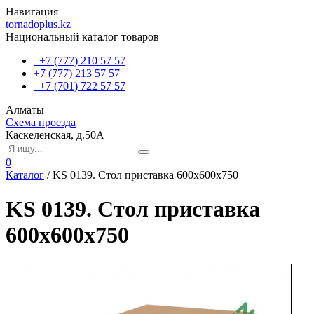
Навигация
tornadoplus.kz
Национальный каталог товаров
+7 (777) 210 57 57
+7 (777) 213 57 57
+7 (701) 722 57 57
Алматы
Схема проезда
Каскеленская, д.50А
0
Каталог
/
KS 0139. Стол приставка 600х600х750
KS 0139. Стол приставка
600х600х750