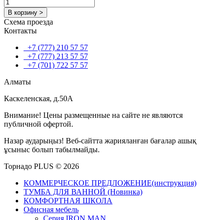
В корзину >
Схема проезда
Контакты
+7 (777) 210 57 57
+7 (777) 213 57 57
+7 (701) 722 57 57
Алматы
Каскеленская, д.50А
Внимание! Цены размещенные на сайте не являются
публичной офертой.
Назар аударыңыз! Веб-сайтта жарияланған бағалар ашық
ұсыныс болып табылмайды.
Торнадо PLUS © 2026
КОММЕРЧЕСКОЕ ПРЕДЛОЖЕНИЕ(инструкция)
ТУМБА ДЛЯ ВАННОЙ (Новинка)
КОМФОРТНАЯ ШКОЛА
Офисная мебель
Серия IRON MAN