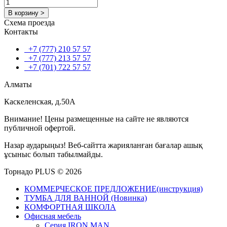
В корзину >
Схема проезда
Контакты
+7 (777) 210 57 57
+7 (777) 213 57 57
+7 (701) 722 57 57
Алматы
Каскеленская, д.50А
Внимание! Цены размещенные на сайте не являются
публичной офертой.
Назар аударыңыз! Веб-сайтта жарияланған бағалар ашық
ұсыныс болып табылмайды.
Торнадо PLUS © 2026
КОММЕРЧЕСКОЕ ПРЕДЛОЖЕНИЕ(инструкция)
ТУМБА ДЛЯ ВАННОЙ (Новинка)
КОМФОРТНАЯ ШКОЛА
Офисная мебель
Серия IRON MAN