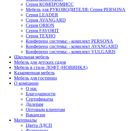
Серия КОМПРОМИСС
Мебель для РУКОВОДИТЕЛЯ: Серия PERSONA
Серия LEADER
Серия AVANGARD
Серия ORION
Серия FAVORIT
Серия ТЕХНО
Конференц системы: - комплект PERSONA
Конференц системы: - комплект AVANGARD
Конференц системы: - комплект VULGARIS
Школьная мебель
Мебель для детских садов
Мебель в стиле ЛОФТ (НОВИНКА)
Казарменная мебель
Мебель для гостиниц
О компании
О нас
Благодарности
Сертификаты
Дилерам
Оптовым клиентам
Вакансии
Материалы
Цвета ЛДСП
Фурнитура