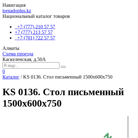
Навигация
tornadoplus.kz
Национальный каталог товаров
+7 (777) 210 57 57
+7 (777) 213 57 57
+7 (701) 722 57 57
Алматы
Схема проезда
Каскеленская, д.50А
0
Каталог
/
KS 0136. Стол письменный 1500х600х750
KS 0136. Стол письменный
1500х600х750