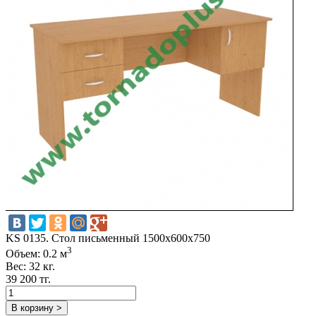
KS 0135. Стол письменный 1500х600х750
3
Объем: 0.2 м
Вес: 32 кг.
39 200 тг.
В корзину >