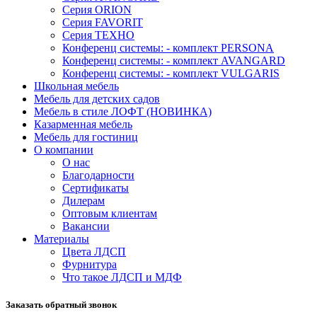
Серия ORION
Серия FAVORIT
Серия ТЕХНО
Конференц системы: - комплект PERSONA
Конференц системы: - комплект AVANGARD
Конференц системы: - комплект VULGARIS
Школьная мебель
Мебель для детских садов
Мебель в стиле ЛОФТ (НОВИНКА)
Казарменная мебель
Мебель для гостиниц
О компании
О нас
Благодарности
Сертификаты
Дилерам
Оптовым клиентам
Вакансии
Материалы
Цвета ЛДСП
Фурнитура
Что такое ЛДСП и МДФ
Заказать обратный звонок