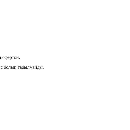
 офертой.
ыс болып табылмайды.