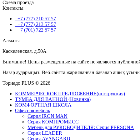
Схема проезда
Контакты
+7 (777) 210 57 57
+7 (777) 213 57 57
+7 (701) 722 57 57
Алматы
Каскеленская, д.50А
Внимание! Цены размещенные на сайте не являются публичной
Назар аударыңыз! Веб-сайтта жарияланған бағалар ашық ұсын
Торнадо PLUS © 2026
КОММЕРЧЕСКОЕ ПРЕДЛОЖЕНИЕ(инструкция)
ТУМБА ДЛЯ ВАННОЙ (Новинка)
КОМФОРТНАЯ ШКОЛА
Офисная мебель
Серия IRON MAN
Серия КОМПРОМИСС
Мебель для РУКОВОДИТЕЛЯ: Серия PERSONA
Серия LEADER
Серия AVANGARD