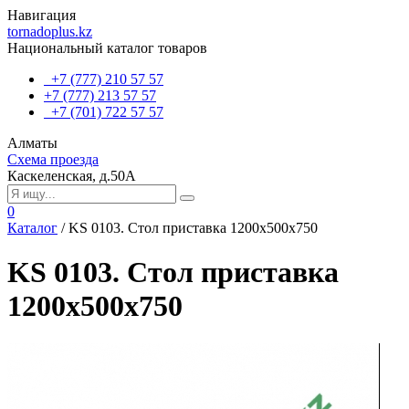
Навигация
tornadoplus.kz
Национальный каталог товаров
+7 (777) 210 57 57
+7 (777) 213 57 57
+7 (701) 722 57 57
Алматы
Схема проезда
Каскеленская, д.50А
0
Каталог
/
KS 0103. Стол приставка 1200х500х750
KS 0103. Стол приставка
1200х500х750