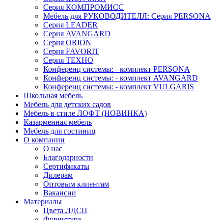
Серия КОМПРОМИСС
Мебель для РУКОВОДИТЕЛЯ: Серия PERSONA
Серия LEADER
Серия AVANGARD
Серия ORION
Серия FAVORIT
Серия ТЕХНО
Конференц системы: - комплект PERSONA
Конференц системы: - комплект AVANGARD
Конференц системы: - комплект VULGARIS
Школьная мебель
Мебель для детских садов
Мебель в стиле ЛОФТ (НОВИНКА)
Казарменная мебель
Мебель для гостиниц
О компании
О нас
Благодарности
Сертификаты
Дилерам
Оптовым клиентам
Вакансии
Материалы
Цвета ЛДСП
Фурнитура