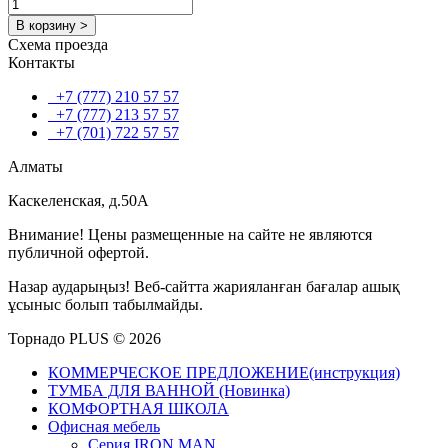
В корзину >
Схема проезда
Контакты
+7 (777) 210 57 57
+7 (777) 213 57 57
+7 (701) 722 57 57
Алматы
Каскеленская, д.50А
Внимание! Цены размещенные на сайте не являются
публичной офертой.
Назар аударыңыз! Веб-сайтта жарияланған бағалар ашық
ұсыныс болып табылмайды.
Торнадо PLUS © 2026
КОММЕРЧЕСКОЕ ПРЕДЛОЖЕНИЕ(инструкция)
ТУМБА ДЛЯ ВАННОЙ (Новинка)
КОМФОРТНАЯ ШКОЛА
Офисная мебель
Серия IRON MAN