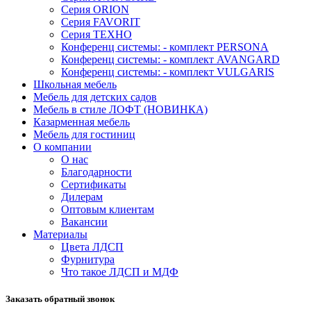
Серия ORION
Серия FAVORIT
Серия ТЕХНО
Конференц системы: - комплект PERSONA
Конференц системы: - комплект AVANGARD
Конференц системы: - комплект VULGARIS
Школьная мебель
Мебель для детских садов
Мебель в стиле ЛОФТ (НОВИНКА)
Казарменная мебель
Мебель для гостиниц
О компании
О нас
Благодарности
Сертификаты
Дилерам
Оптовым клиентам
Вакансии
Материалы
Цвета ЛДСП
Фурнитура
Что такое ЛДСП и МДФ
Заказать обратный звонок