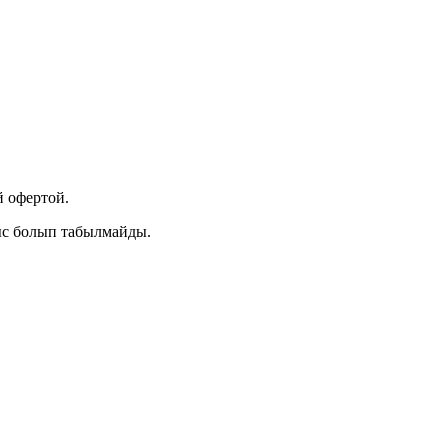
 офертой.
ыс болып табылмайды.