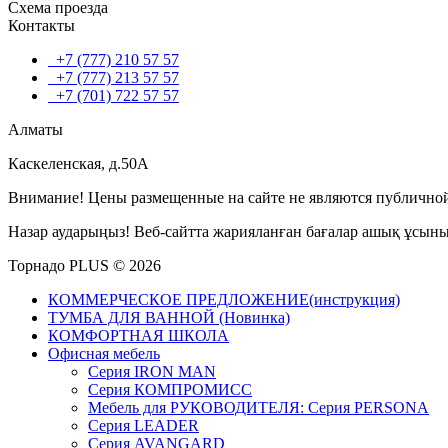
Схема проезда
Контакты
+7 (777) 210 57 57
+7 (777) 213 57 57
+7 (701) 722 57 57
Алматы
Каскеленская, д.50А
Внимание! Цены размещенные на сайте не являются публичной
Назар аударыңыз! Веб-сайтта жарияланған бағалар ашық ұсын
Торнадо PLUS © 2026
КОММЕРЧЕСКОЕ ПРЕДЛОЖЕНИЕ(инструкция)
ТУМБА ДЛЯ ВАННОЙ (Новинка)
КОМФОРТНАЯ ШКОЛА
Офисная мебель
Серия IRON MAN
Серия КОМПРОМИСС
Мебель для РУКОВОДИТЕЛЯ: Серия PERSONA
Серия LEADER
Серия AVANGARD