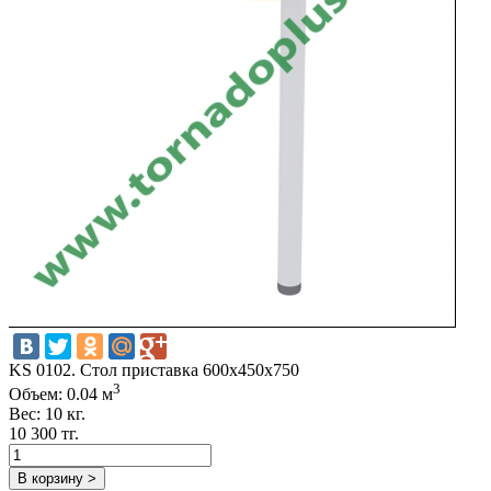
KS 0102. Стол приставка 600х450х750
3
Объем: 0.04 м
Вес: 10 кг.
10 300 тг.
В корзину >