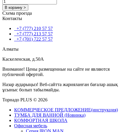
В корзину >
Схема проезда
Контакты
+7 (777) 210 57 57
+7 (777) 213 57 57
+7 (701) 722 57 57
Алматы
Каскеленская, д.50А
Внимание! Цены размещенные на сайте не являются
публичной офертой.
Назар аударыңыз! Веб-сайтта жарияланған бағалар ашық
ұсыныс болып табылмайды.
Торнадо PLUS © 2026
КОММЕРЧЕСКОЕ ПРЕДЛОЖЕНИЕ(инструкция)
ТУМБА ДЛЯ ВАННОЙ (Новинка)
КОМФОРТНАЯ ШКОЛА
Офисная мебель
Серия IRON MAN