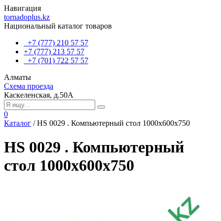
Навигация
tornadoplus.kz
Национальный каталог товаров
+7 (777) 210 57 57
+7 (777) 213 57 57
+7 (701) 722 57 57
Алматы
Схема проезда
Каскеленская, д.50А
0
Каталог
/
HS 0029 . Компьютерный стол 1000х600х750
HS 0029 . Компьютерный
стол 1000х600х750