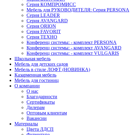
Серия КОМПРОМИСС
Мебель для РУКОВОДИТЕЛЯ: Серия PERSONA
Серия LEADER
Серия AVANGARD
Серия ORION
Серия FAVORIT
Серия ТЕХНО
Конференц системы: - комплект PERSONA
Конференц системы: - комплект AVANGARD
Конференц системы: - комплект VULGARIS
Школьная мебель
Мебель для детских садов
Мебель в стиле ЛОФТ (НОВИНКА)
Казарменная мебель
Мебель для гостиниц
О компании
О нас
Благодарности
Сертификаты
Дилерам
Оптовым клиентам
Вакансии
Материалы
Цвета ЛДСП
Фурнитура