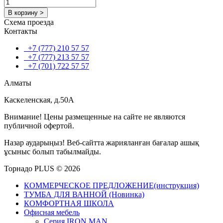
В корзину >
Схема проезда
Контакты
+7 (777) 210 57 57
+7 (777) 213 57 57
+7 (701) 722 57 57
Алматы
Каскеленская, д.50А
Внимание! Цены размещенные на сайте не являются
публичной офертой.
Назар аударыңыз! Веб-сайтта жарияланған бағалар ашық
ұсыныс болып табылмайды.
Торнадо PLUS © 2026
КОММЕРЧЕСКОЕ ПРЕДЛОЖЕНИЕ(инструкция)
ТУМБА ДЛЯ ВАННОЙ (Новинка)
КОМФОРТНАЯ ШКОЛА
Офисная мебель
Серия IRON MAN