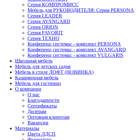
Серия КОМПРОМИСС
Мебель для РУКОВОДИТЕЛЯ: Серия PERSONA
Серия LEADER
Серия AVANGARD
Серия ORION
Серия FAVORIT
Серия ТЕХНО
Конференц системы: - комплект PERSONA
Конференц системы: - комплект AVANGARD
Конференц системы: - комплект VULGARIS
Школьная мебель
Мебель для детских садов
Мебель в стиле ЛОФТ (НОВИНКА)
Казарменная мебель
Мебель для гостиниц
О компании
О нас
Благодарности
Сертификаты
Дилерам
Оптовым клиентам
Вакансии
Материалы
Цвета ЛДСП
Фурнитура