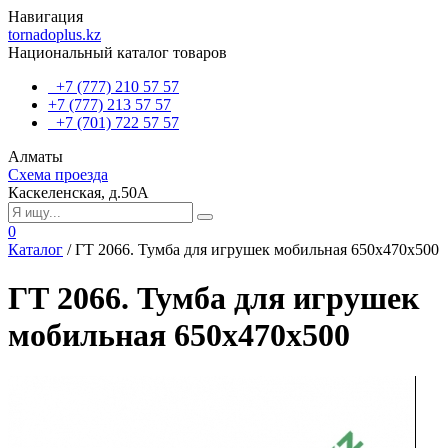
Навигация
tornadoplus.kz
Национальный каталог товаров
+7 (777) 210 57 57
+7 (777) 213 57 57
+7 (701) 722 57 57
Алматы
Схема проезда
Каскеленская, д.50А
0
Каталог
/
ГТ 2066. Тумба для игрушек мобильная 650x470x500
ГТ 2066. Тумба для игрушек
мобильная 650x470x500