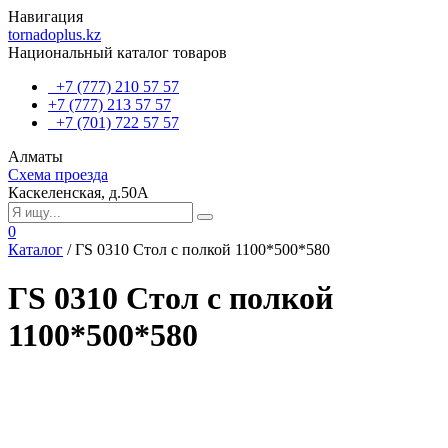
Навигация
tornadoplus.kz
Национальный каталог товаров
+7 (777) 210 57 57
+7 (777) 213 57 57
+7 (701) 722 57 57
Алматы
Схема проезда
Каскеленская, д.50А
0
Каталог
/
ГS 0310 Стол с полкой 1100*500*580
ГS 0310 Стол с полкой
1100*500*580