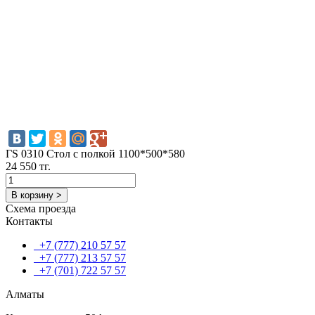
ГS 0310 Стол с полкой 1100*500*580
24 550 тг.
В корзину >
Схема проезда
Контакты
+7 (777) 210 57 57
+7 (777) 213 57 57
+7 (701) 722 57 57
Алматы