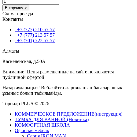
В корзину >
Схема проезда
Контакты
+7 (777) 210 57 57
+7 (777) 213 57 57
+7 (701) 722 57 57
Алматы
Каскеленская, д.50А
Внимание! Цены размещенные на сайте не являются
публичной офертой.
Назар аударыңыз! Веб-сайтта жарияланған бағалар ашық
ұсыныс болып табылмайды.
Торнадо PLUS © 2026
КОММЕРЧЕСКОЕ ПРЕДЛОЖЕНИЕ(инструкция)
ТУМБА ДЛЯ ВАННОЙ (Новинка)
КОМФОРТНАЯ ШКОЛА
Офисная мебель
Серия IRON MAN