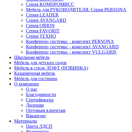
Серия КОМПРОМИСС
Мебель для РУКОВОДИТЕЛЯ: Серия PERSONA
Серия LEADER
Серия AVANGARD
Серия ORION
Серия FAVORIT
Серия ТЕХНО
Конференц системы: - комплект PERSONA
Конференц системы: - комплект AVANGARD
Конференц системы: - комплект VULGARIS
Школьная мебель
Мебель для детских садов
Мебель в стиле ЛОФТ (НОВИНКА)
Казарменная мебель
Мебель для гостиниц
О компании
О нас
Благодарности
Сертификаты
Дилерам
Оптовым клиентам
Вакансии
Материалы
Цвета ЛДСП
Фурнитура