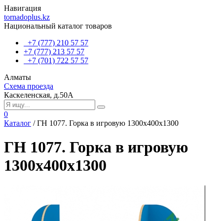
Навигация
tornadoplus.kz
Национальный каталог товаров
+7 (777) 210 57 57
+7 (777) 213 57 57
+7 (701) 722 57 57
Алматы
Схема проезда
Каскеленская, д.50А
0
Каталог
/
ГН 1077. Горка в игровую 1300x400x1300
ГН 1077. Горка в игровую
1300x400x1300