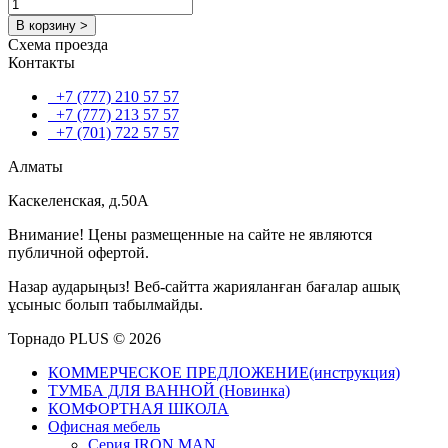
В корзину >
Схема проезда
Контакты
+7 (777) 210 57 57
+7 (777) 213 57 57
+7 (701) 722 57 57
Алматы
Каскеленская, д.50А
Внимание! Цены размещенные на сайте не являются
публичной офертой.
Назар аударыңыз! Веб-сайтта жарияланған бағалар ашық
ұсыныс болып табылмайды.
Торнадо PLUS © 2026
КОММЕРЧЕСКОЕ ПРЕДЛОЖЕНИЕ(инструкция)
ТУМБА ДЛЯ ВАННОЙ (Новинка)
КОМФОРТНАЯ ШКОЛА
Офисная мебель
Серия IRON MAN