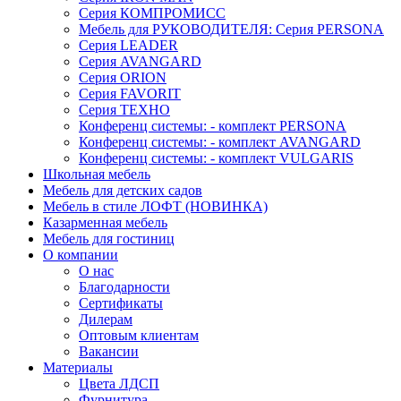
Серия КОМПРОМИСС
Мебель для РУКОВОДИТЕЛЯ: Серия PERSONA
Серия LEADER
Серия AVANGARD
Серия ORION
Серия FAVORIT
Серия ТЕХНО
Конференц системы: - комплект PERSONA
Конференц системы: - комплект AVANGARD
Конференц системы: - комплект VULGARIS
Школьная мебель
Мебель для детских садов
Мебель в стиле ЛОФТ (НОВИНКА)
Казарменная мебель
Мебель для гостиниц
О компании
О нас
Благодарности
Сертификаты
Дилерам
Оптовым клиентам
Вакансии
Материалы
Цвета ЛДСП
Фурнитура