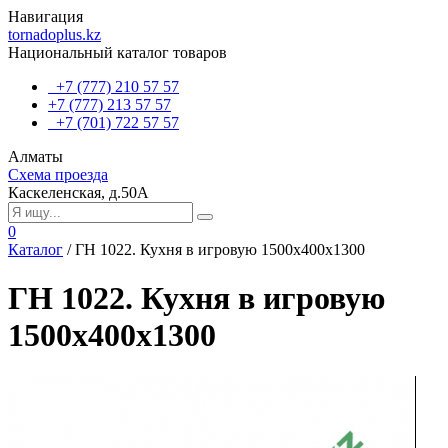
Навигация
tornadoplus.kz
Национальный каталог товаров
+7 (777) 210 57 57
+7 (777) 213 57 57
+7 (701) 722 57 57
Алматы
Схема проезда
Каскеленская, д.50А
0
Каталог
/
ГН 1022. Кухня в игровую 1500x400x1300
ГН 1022. Кухня в игровую
1500x400x1300