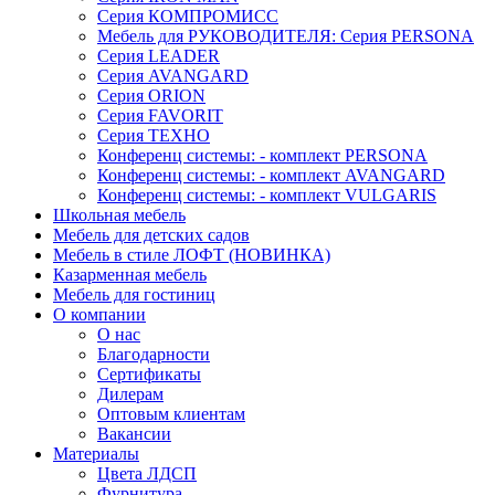
Серия КОМПРОМИСС
Мебель для РУКОВОДИТЕЛЯ: Серия PERSONA
Серия LEADER
Серия AVANGARD
Серия ORION
Серия FAVORIT
Серия ТЕХНО
Конференц системы: - комплект PERSONA
Конференц системы: - комплект AVANGARD
Конференц системы: - комплект VULGARIS
Школьная мебель
Мебель для детских садов
Мебель в стиле ЛОФТ (НОВИНКА)
Казарменная мебель
Мебель для гостиниц
О компании
О нас
Благодарности
Сертификаты
Дилерам
Оптовым клиентам
Вакансии
Материалы
Цвета ЛДСП
Фурнитура