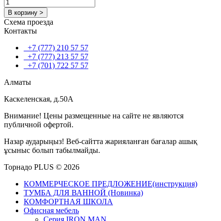
В корзину >
Схема проезда
Контакты
+7 (777) 210 57 57
+7 (777) 213 57 57
+7 (701) 722 57 57
Алматы
Каскеленская, д.50А
Внимание! Цены размещенные на сайте не являются
публичной офертой.
Назар аударыңыз! Веб-сайтта жарияланған бағалар ашық
ұсыныс болып табылмайды.
Торнадо PLUS © 2026
КОММЕРЧЕСКОЕ ПРЕДЛОЖЕНИЕ(инструкция)
ТУМБА ДЛЯ ВАННОЙ (Новинка)
КОМФОРТНАЯ ШКОЛА
Офисная мебель
Серия IRON MAN