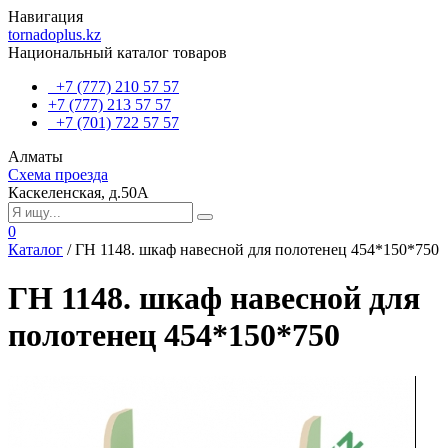
Навигация
tornadoplus.kz
Национальный каталог товаров
+7 (777) 210 57 57
+7 (777) 213 57 57
+7 (701) 722 57 57
Алматы
Схема проезда
Каскеленская, д.50А
0
Каталог
/
ГH 1148. шкаф навесной для полотенец 454*150*750
ГH 1148. шкаф навесной для
полотенец 454*150*750