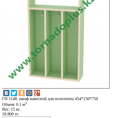
ГH 1148. шкаф навесной для полотенец 454*150*750
3
Объем: 0.1 м
Вес: 15 кг.
18 800 тг.