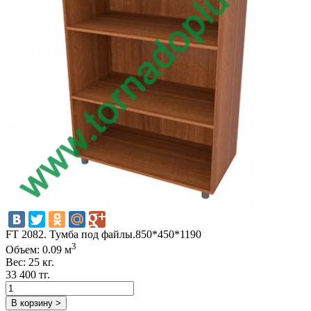
FT 2082. Тумба под файлы.850*450*1190
3
Объем: 0.09 м
Вес: 25 кг.
33 400 тг.
В корзину >