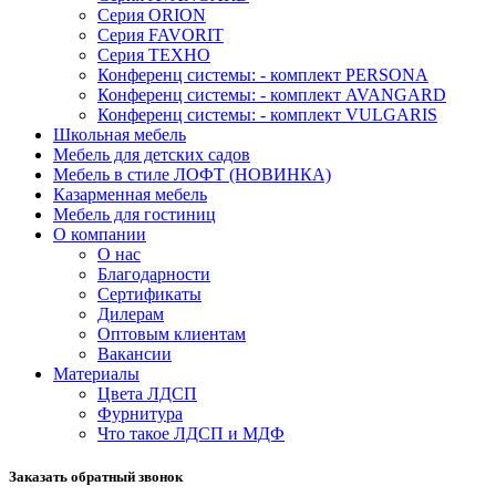
Серия ORION
Серия FAVORIT
Серия ТЕХНО
Конференц системы: - комплект PERSONA
Конференц системы: - комплект AVANGARD
Конференц системы: - комплект VULGARIS
Школьная мебель
Мебель для детских садов
Мебель в стиле ЛОФТ (НОВИНКА)
Казарменная мебель
Мебель для гостиниц
О компании
О нас
Благодарности
Сертификаты
Дилерам
Оптовым клиентам
Вакансии
Материалы
Цвета ЛДСП
Фурнитура
Что такое ЛДСП и МДФ
Заказать обратный звонок