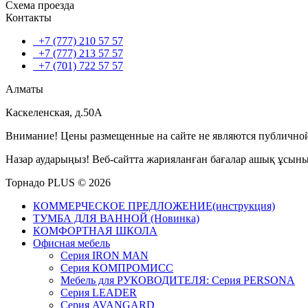
Схема проезда
Контакты
+7 (777) 210 57 57
+7 (777) 213 57 57
+7 (701) 722 57 57
Алматы
Каскеленская, д.50А
Внимание! Цены размещенные на сайте не являются публичной
Назар аударыңыз! Веб-сайтта жарияланған бағалар ашық ұсын
Торнадо PLUS © 2026
КОММЕРЧЕСКОЕ ПРЕДЛОЖЕНИЕ(инструкция)
ТУМБА ДЛЯ ВАННОЙ (Новинка)
КОМФОРТНАЯ ШКОЛА
Офисная мебель
Серия IRON MAN
Серия КОМПРОМИСС
Мебель для РУКОВОДИТЕЛЯ: Серия PERSONA
Серия LEADER
Серия AVANGARD