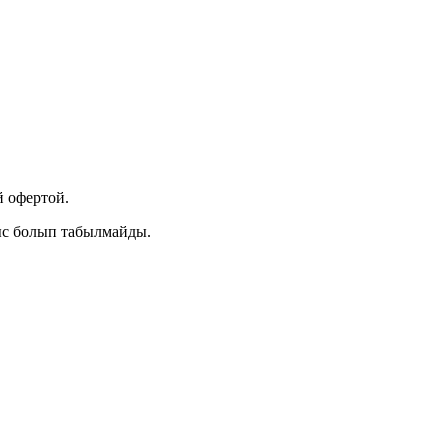
 офертой.
ыс болып табылмайды.