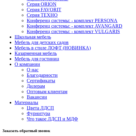
Серия ORION
Серия FAVORIT
Серия ТЕХНО
Конференц системы: - комплект PERSONA
Конференц системы: - комплект AVANGARD
Конференц системы: - комплект VULGARIS
Школьная мебель
Мебель для детских садов
Мебель в стиле ЛОФТ (НОВИНКА)
Казарменная мебель
Мебель для гостиниц
О компании
О нас
Благодарности
Сертификаты
Дилерам
Оптовым клиентам
Вакансии
Материалы
Цвета ЛДСП
Фурнитура
Что такое ЛДСП и МДФ
Заказать обратный звонок