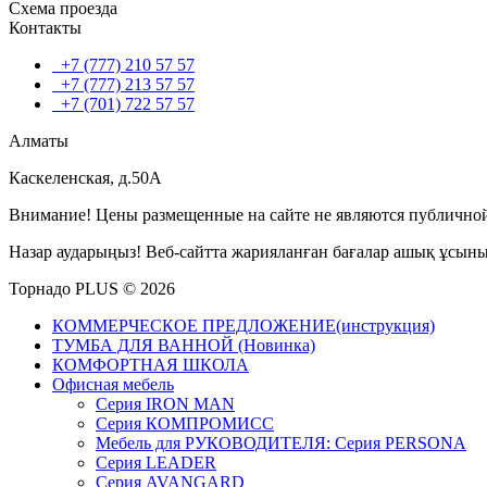
Схема проезда
Контакты
+7 (777) 210 57 57
+7 (777) 213 57 57
+7 (701) 722 57 57
Алматы
Каскеленская, д.50А
Внимание! Цены размещенные на сайте не являются публичной
Назар аударыңыз! Веб-сайтта жарияланған бағалар ашық ұсын
Торнадо PLUS © 2026
КОММЕРЧЕСКОЕ ПРЕДЛОЖЕНИЕ(инструкция)
ТУМБА ДЛЯ ВАННОЙ (Новинка)
КОМФОРТНАЯ ШКОЛА
Офисная мебель
Серия IRON MAN
Серия КОМПРОМИСС
Мебель для РУКОВОДИТЕЛЯ: Серия PERSONA
Серия LEADER
Серия AVANGARD