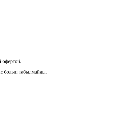
 офертой.
ыс болып табылмайды.