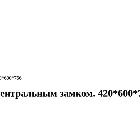
20*600*756
 центральным замком. 420*600*