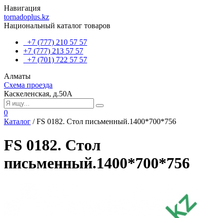
Навигация
tornadoplus.kz
Национальный каталог товаров
+7 (777) 210 57 57
+7 (777) 213 57 57
+7 (701) 722 57 57
Алматы
Схема проезда
Каскеленская, д.50А
0
Каталог
/
FS 0182. Стол письменный.1400*700*756
FS 0182. Стол
письменный.1400*700*756