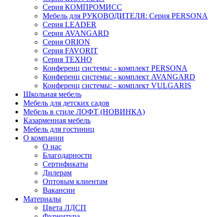
Серия КОМПРОМИСС
Мебель для РУКОВОДИТЕЛЯ: Серия PERSONA
Серия LEADER
Серия AVANGARD
Серия ORION
Серия FAVORIT
Серия ТЕХНО
Конференц системы: - комплект PERSONA
Конференц системы: - комплект AVANGARD
Конференц системы: - комплект VULGARIS
Школьная мебель
Мебель для детских садов
Мебель в стиле ЛОФТ (НОВИНКА)
Казарменная мебель
Мебель для гостиниц
О компании
О нас
Благодарности
Сертификаты
Дилерам
Оптовым клиентам
Вакансии
Материалы
Цвета ЛДСП
Фурнитура