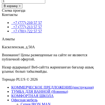
В корзину >
Схема проезда
Контакты
+7 (777) 210 57 57
+7 (777) 213 57 57
+7 (701) 722 57 57
Алматы
Каскеленская, д.50А
Внимание! Цены размещенные на сайте не являются
публичной офертой.
Назар аударыңыз! Веб-сайтта жарияланған бағалар ашық
ұсыныс болып табылмайды.
Торнадо PLUS © 2026
КОММЕРЧЕСКОЕ ПРЕДЛОЖЕНИЕ(инструкция)
ТУМБА ДЛЯ ВАННОЙ (Новинка)
КОМФОРТНАЯ ШКОЛА
Офисная мебель
Серия IRON MAN